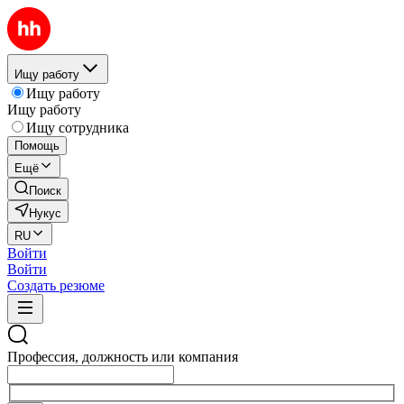
Ищу работу
Ищу работу
Ищу работу
Ищу сотрудника
Помощь
Ещё
Поиск
Нукус
RU
Войти
Войти
Создать резюме
Профессия, должность или компания