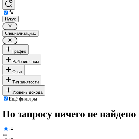
Нукус
Специализации
1
График
Рабочие часы
Опыт
Тип занятости
Уровень дохода
Ещё фильтры
По запросу ничего не найдено