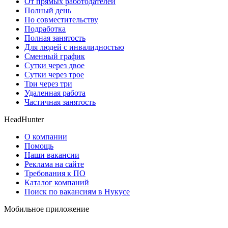
От прямых работодателей
Полный день
По совместительству
Подработка
Полная занятость
Для людей с инвалидностью
Сменный график
Сутки через двое
Сутки через трое
Три через три
Удаленная работа
Частичная занятость
HeadHunter
О компании
Помощь
Наши вакансии
Реклама на сайте
Требования к ПО
Каталог компаний
Поиск по вакансиям в Нукусе
Мобильное приложение