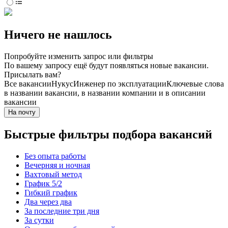
Ничего не нашлось
Попробуйте изменить запрос или фильтры
По вашему запросу ещё будут появляться новые вакансии.
Присылать вам?
Все вакансии
Нукус
Инженер по эксплуатации
Ключевые слова
в названии вакансии, в названии компании и в описании
вакансии
На почту
Быстрые фильтры подбора вакансий
Без опыта работы
Вечерняя и ночная
Вахтовый метод
График 5/2
Гибкий график
Два через два
За последние три дня
За сутки