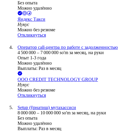
Без опыта
Можно удалённо
Яндекс Такси
Нукус
Можно без резюме
Откликнуться
Оператор call-центра по работе с задолженностью
4 500 000
–
7 000 000
so'm
за месяц,
на руки
Опыт 1-3 года
Можно удалённо
Выплаты: Раз в месяц
ООО
CREDIT TECHNOLOGY GROUP
Нукус
Можно без резюме
Откликнуться
Setup (ўрнатиш) мутахассиси
8 000 000
–
10 000 000
so'm
за месяц,
на руки
Без опыта
Можно удалённо
Выплаты: Раз в месяц