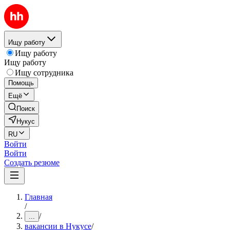
Ищу работу
Ищу работу
Ищу работу
Ищу сотрудника
Помощь
Ещё
Поиск
Нукус
RU
Войти
Войти
Создать резюме
Главная
/
/
...
вакансии в Нукусе
/