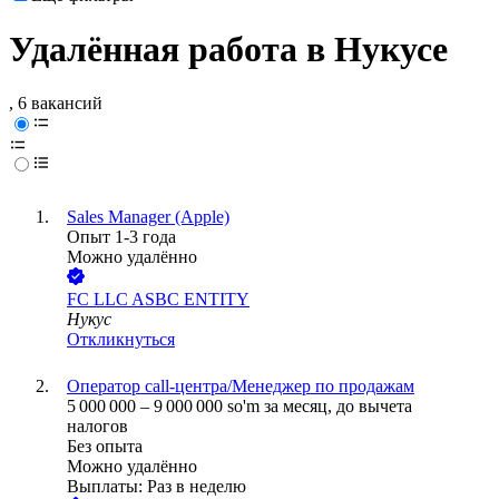
Удалённая работа в Нукусе
, 6 вакансий
Sales Manager (Apple)
Опыт 1-3 года
Можно удалённо
FC LLC ASBC ENTITY
Нукус
Откликнуться
Оператор call-центра/Менеджер по продажам
5 000 000
–
9 000 000
so'm
за месяц,
до вычета
налогов
Без опыта
Можно удалённо
Выплаты: Раз в неделю