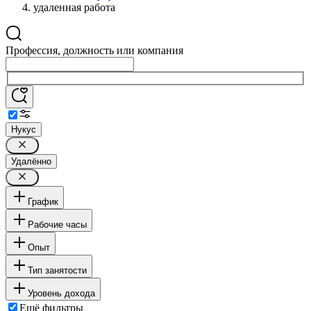
удаленная работа
Профессия, должность или компания
Нукус
Удалённо
График
Рабочие часы
Опыт
Тип занятости
Уровень дохода
Ещё фильтры