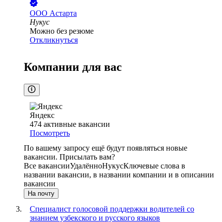
ООО
Астарта
Нукус
Можно без резюме
Откликнуться
Компании для вас
Яндекс
474
активные вакансии
Посмотреть
По вашему запросу ещё будут появляться новые
вакансии. Присылать вам?
Все вакансии
Удалённо
Нукус
Ключевые слова в
названии вакансии, в названии компании и в описании
вакансии
На почту
Специалист голосовой поддержки водителей со
знанием узбекского и русского языков