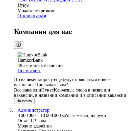
Нукус
Можно без резюме
Откликнуться
Компании для вас
HamkorBank
48
активных вакансий
Посмотреть
По вашему запросу ещё будут появляться новые
вакансии. Присылать вам?
Все вакансии
Нукус
Ключевые слова в названии
вакансии, в названии компании и в описании вакансии
На почту
Администратор
3 000 000
–
10 000 000
so'm
за месяц,
на руки
Опыт 1-3 года
Можно удалённо