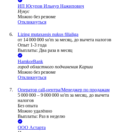
ИП
Юсупов Ильнур Нажипович
Нукус
Можно без резюме
Откликнуться
Lizing mutaxassis nukus filialiga
от
14 000 000
so'm
за месяц,
до вычета налогов
Опыт 1-3 года
Выплаты: Два раза в месяц
HamkorBank
город областного подчинения Карши
Можно без резюме
Откликнуться
Оператор call-центра/Менеджер по продажам
5 000 000
–
9 000 000
so'm
за месяц,
до вычета
налогов
Без опыта
Можно удалённо
Выплаты: Раз в неделю
ООО
Астарта