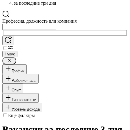
за последние три дня
Профессия, должность или компания
Нукус
График
Рабочие часы
Опыт
Тип занятости
Уровень дохода
Ещё фильтры
Вакансии за последние 3 дня