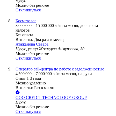
Нукус
Можно без резюме
Откликнуться
Косметолог
8 000 000
–
15 000 000
so'm
за месяц,
до вычета
налогов
Без опыта
Выплаты: Два раза в месяц
Атажанова Севара
Нукус, улица Жолмурза Аймурзаева, 30
Можно без резюме
Откликнуться
Оператор call-центра по работе с задолженностью
4 500 000
–
7 000 000
so'm
за месяц,
на руки
Опыт 1-3 года
Можно удалённо
Выплаты: Раз в месяц
ООО
CREDIT TECHNOLOGY GROUP
Нукус
Можно без резюме
Откликнуться