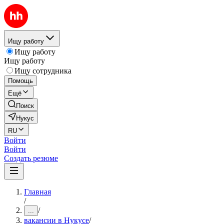
Ищу работу
Ищу работу
Ищу работу
Ищу сотрудника
Помощь
Ещё
Поиск
Нукус
RU
Войти
Войти
Создать резюме
Главная
/
/
...
вакансии в Нукусе
/