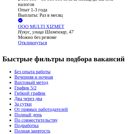
налогов
Опыт 1-3 года
Выплаты: Раз в месяц
ООО
MULTI XIZMET
Нукус, улица Шамензар, 47
Можно без резюме
Откликнуться
Быстрые фильтры подбора вакансий
Без опыта работы
Вечерняя и ночная
Вахтовый метод
График 5/2
Гибкий график
Два через два
За сутки
От прямых работодателей
Полный день
По совместительству
Подработка
Полная занятость