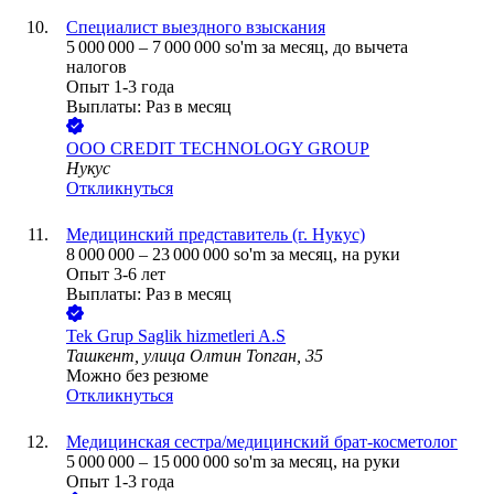
Специалист выездного взыскания
5 000 000
–
7 000 000
so'm
за месяц,
до вычета
налогов
Опыт 1-3 года
Выплаты: Раз в месяц
ООО
CREDIT TECHNOLOGY GROUP
Нукус
Откликнуться
Медицинский представитель (г. Нукус)
8 000 000
–
23 000 000
so'm
за месяц,
на руки
Опыт 3-6 лет
Выплаты: Раз в месяц
Tek Grup Saglik hizmetleri A.S
Ташкент, улица Олтин Топган, 35
Можно без резюме
Откликнуться
Медицинская сестра/медицинский брат-косметолог
5 000 000
–
15 000 000
so'm
за месяц,
на руки
Опыт 1-3 года