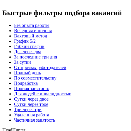
Быстрые фильтры подбора вакансий
Без опыта работы
Вечерняя и ночная
Вахтовый метод
График 5/2
Гибкий график
Два через два
За последние три дня
За сутки
От прямых работодателей
Полный день
По совместительству
Подработка
Полная занятость
Для людей с инвалидностью
Сутки через двое
Сутки через трое
Три через три
Удаленная работа
Частичная занятость
HeadHunter