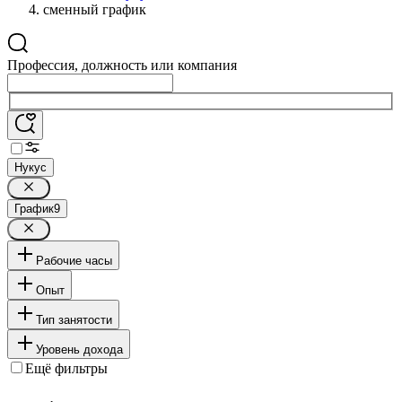
сменный график
Профессия, должность или компания
Нукус
График
9
Рабочие часы
Опыт
Тип занятости
Уровень дохода
Ещё фильтры