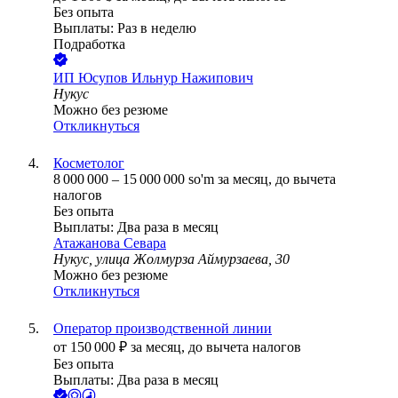
Без опыта
Выплаты: Раз в неделю
Подработка
ИП
Юсупов Ильнур Нажипович
Нукус
Можно без резюме
Откликнуться
Косметолог
8 000 000
–
15 000 000
so'm
за месяц,
до вычета
налогов
Без опыта
Выплаты: Два раза в месяц
Атажанова Севара
Нукус, улица Жолмурза Аймурзаева, 30
Можно без резюме
Откликнуться
Оператор производственной линии
от
150 000
₽
за месяц,
до вычета налогов
Без опыта
Выплаты: Два раза в месяц