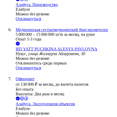
Алабуга. Производство
Елабуга
Можно без резюме
Откликнуться
Медицинская сестра/медицинский брат-косметолог
5 000 000
–
15 000 000
so'm
за месяц,
на руки
Опыт 1-3 года
ИП
YATT PUCHKINA ALESYA PAVLOVNA
Нукус, улица Жолмурза Аймурзаева, 30
Можно без резюме
Откликнитесь среди первых
Откликнуться
Официант
от
130 000
₽
за месяц,
до вычета налогов
Без опыта
Выплаты: Два раза в месяц
Алабуга. Эксплуатация объектов
Елабуга
Можно без резюме