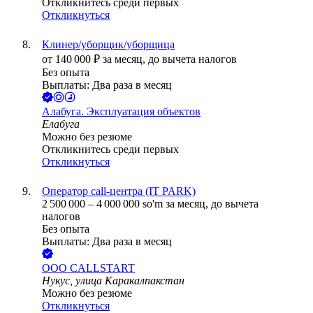
Откликнитесь среди первых
Откликнуться
Клинер/уборщик/уборщица
от
140 000
₽
за месяц,
до вычета налогов
Без опыта
Выплаты: Два раза в месяц
Алабуга. Эксплуатация объектов
Елабуга
Можно без резюме
Откликнитесь среди первых
Откликнуться
Оператор call-центра (IT PARK)
2 500 000
–
4 000 000
so'm
за месяц,
до вычета
налогов
Без опыта
Выплаты: Два раза в месяц
ООО
CALLSTART
Нукус, улица Каракалпакстан
Можно без резюме
Откликнуться