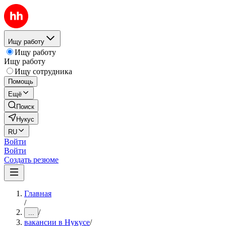
Ищу работу
Ищу работу
Ищу работу
Ищу сотрудника
Помощь
Ещё
Поиск
Нукус
RU
Войти
Войти
Создать резюме
Главная
/
/
...
вакансии в Нукусе
/