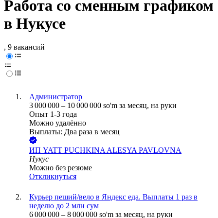
Работа со сменным графиком
в Нукусе
, 9 вакансий
Администратор
3 000 000
–
10 000 000
so'm
за месяц,
на руки
Опыт 1-3 года
Можно удалённо
Выплаты: Два раза в месяц
ИП
YATT PUCHKINA ALESYA PAVLOVNA
Нукус
Можно без резюме
Откликнуться
Курьер пеший/вело в Яндекс еда. Выплаты 1 раз в
неделю до 2 млн сум
6 000 000
–
8 000 000
so'm
за месяц,
на руки