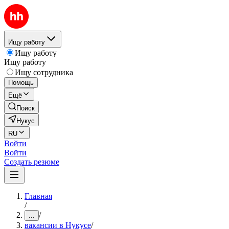
Ищу работу
Ищу работу
Ищу работу
Ищу сотрудника
Помощь
Ещё
Поиск
Нукус
RU
Войти
Войти
Создать резюме
Главная
/
/
...
вакансии в Нукусе
/