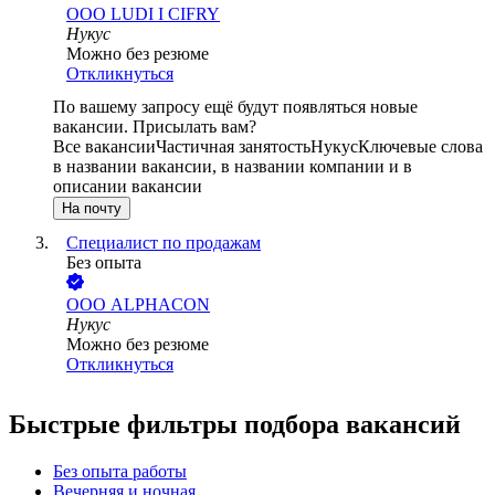
ООО
LUDI I CIFRY
Нукус
Можно без резюме
Откликнуться
По вашему запросу ещё будут появляться новые
вакансии. Присылать вам?
Все вакансии
Частичная занятость
Нукус
Ключевые слова
в названии вакансии, в названии компании и в
описании вакансии
На почту
Специалист по продажам
Без опыта
ООО
ALPHACON
Нукус
Можно без резюме
Откликнуться
Быстрые фильтры подбора вакансий
Без опыта работы
Вечерняя и ночная