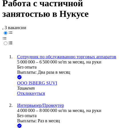
Работа с частичной
занятостью в Нукусе
, 3 вакансии
Сотрудник по обслуживанию торговых аппаратов
5 000 000
–
6 500 000
so'm
за месяц,
на руки
Без опыта
Выплаты: Два раза в месяц
ООО
ISBERG SUVI
Ташкент
Откликнуться
Интервьюер/Промоутер
4 000 000
–
8 000 000
so'm
за месяц,
на руки
Без опыта
Выплаты: Раз в месяц