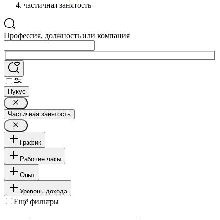
частичная занятость
Профессия, должность или компания
Нукус
Частичная занятость
График
Рабочие часы
Опыт
Уровень дохода
Ещё фильтры