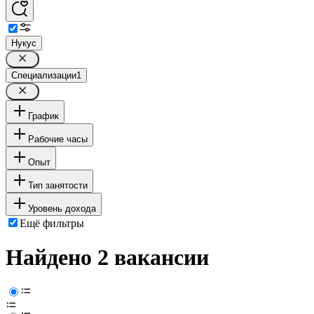
Нукус
Специализации
1
График
Рабочие часы
Опыт
Тип занятости
Уровень дохода
Ещё фильтры
Найдено 2 вакансии