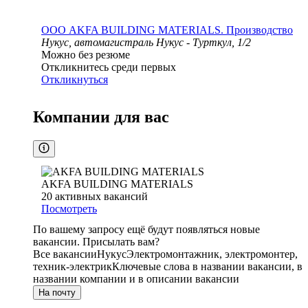
ООО
AKFA BUILDING MATERIALS. Производство
Нукус, автомагистраль Нукус - Турткул, 1/2
Можно без резюме
Откликнитесь среди первых
Откликнуться
Компании для вас
AKFA BUILDING MATERIALS
20
активных вакансий
Посмотреть
По вашему запросу ещё будут появляться новые
вакансии. Присылать вам?
Все вакансии
Нукус
Электромонтажник, электромонтер,
техник-электрик
Ключевые слова в названии вакансии, в
названии компании и в описании вакансии
На почту