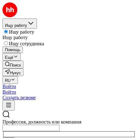
Ищу работу
Ищу работу
Ищу работу
Ищу сотрудника
Помощь
Ещё
Поиск
Нукус
RU
Войти
Войти
Создать резюме
Профессия, должность или компания