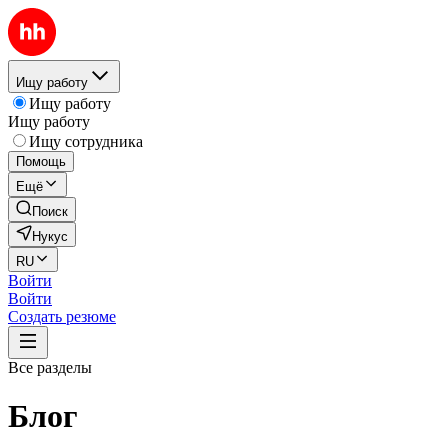
Ищу работу
Ищу работу
Ищу работу
Ищу сотрудника
Помощь
Ещё
Поиск
Нукус
RU
Войти
Войти
Создать резюме
Все разделы
Блог