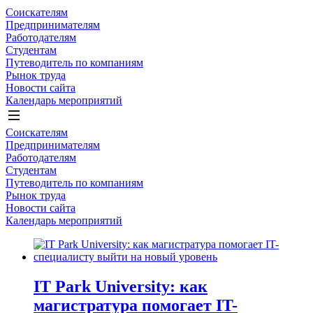
Соискателям
Предпринимателям
Работодателям
Студентам
Путеводитель по компаниям
Рынок труда
Новости сайта
Календарь мероприятий
Соискателям
Предпринимателям
Работодателям
Студентам
Путеводитель по компаниям
Рынок труда
Новости сайта
Календарь мероприятий
IT Park University: как
магистратура помогает IT-