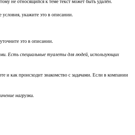
ому не относящийся к теме текст может быть удалён.
 условия, укажите это в описании.
уточните это в описании.
ами. Есть специальные туалеты для людей, использующих
рте и как происходит знакомство с задачами. Если в компании
чение нагрузки.