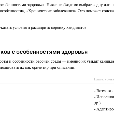
 особенностями здоровья». Ниже необходимо выбрать одну или н
обенности», «Хронические заболевания». Это поможет соискате
ков с особенностями здоровья
боты и особенности рабочей среды — именно их увидят кандида
пользовать их как ориентир при описании:
Пример услови
- Возможно
- Использ
др.)
- Адаптир