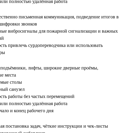
 или полностью удалённая работа
ственно письменная коммуникация, подведение итогов в
сшифровки звонков
ные вибросигналы для пожарной сигнализации и важных
ий
сть привлечь сурдопереводчика или использовать
тры
 подъёмники, лифты, широкие дверные проёмы,
е места
емые столы
ный санузел
сть работы без частых перемещений
 или полностью удалённая работа
ачало и конец рабочего дня
ая постановка задач, чёткие инструкции и чек‑листы