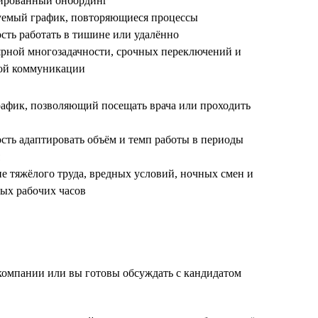
рированный онбординг
уемый график, повторяющиеся процессы
сть работать в тишине или удалённо
лярной многозадачности, срочных переключений и
ой коммуникации
рафик, позволяющий посещать врача или проходить
сть адаптировать объём и темп работы в периоды
ие тяжёлого труда, вредных условий, ночных смен и
ых рабочих часов
 компании или вы готовы обсуждать с кандидатом