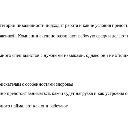
атегорий инвалидности подходит работа и какие условия предост
актикой. Компании активно развивают рабочую среду и делают 
ного специалистов с нужными навыками, однако они не отклика
оискателям с особенностями здоровья
но предстоит заниматься, какой будет нагрузка и как устроены
ного найма, вот как они работают.