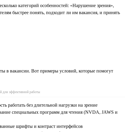
есколько категорий особенностей: «Нарушение зрения»,
лям быстрее понять, подходит ли им вакансия, и принять
ты в вакансии. Вот примеры условий, которые помогут
й для эффективной работы
сть работать без длительной нагрузки на зрение
ование специальных программ для чтения (NVDA, JAWS и
ованные шрифты и контраст интерфейсов