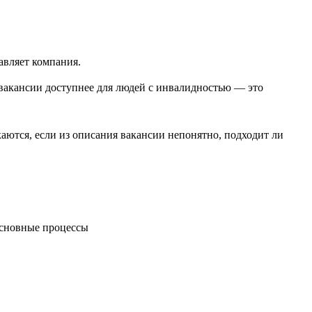
авляет компания.
вакансии доступнее для людей с инвалидностью — это
ются, если из описания вакансии непонятно, подходит ли
 основные процессы