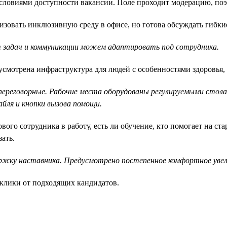
ловиями доступности вакансии. Поле проходит модерацию, поэт
зовать инклюзивную среду в офисе, но готова обсуждать гибкие
 задач и коммуникации можем адаптировать под сотрудника.
смотрена инфраструктура для людей с особенностями здоровья, 
 переговорные. Рабочие места оборудованы регулируемыми стол
айля и кнопки вызова помощи.
ого сотрудника в работу, есть ли обучение, кто помогает на ста
ать.
ржку наставника. Предусмотрено постепенное комфортное увели
клики от подходящих кандидатов.