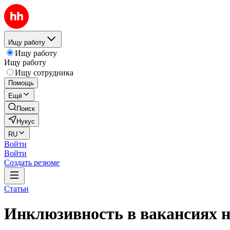
Ищу работу
Ищу работу
Ищу работу
Ищу сотрудника
Помощь
Ещё
Поиск
Нукус
RU
Войти
Войти
Создать резюме
Статьи
Инклюзивность в вакансиях н