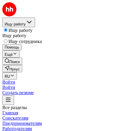
Ищу работу
Ищу работу
Ищу работу
Ищу сотрудника
Помощь
Ещё
Поиск
Нукус
RU
Войти
Войти
Создать резюме
Все разделы
Главная
Соискателям
Предпринимателям
Работодателям