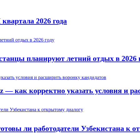
 квартала 2026 года
истанцы планируют летний отдых в 2026 
z — как корректно указать условия и р
готовы ли работодатели Узбекистана к о