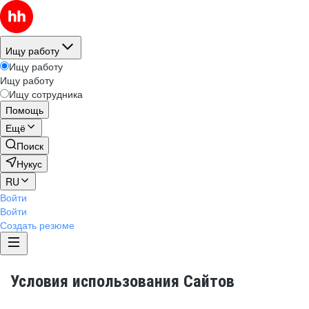
Ищу работу
Ищу работу
Ищу работу
Ищу сотрудника
Помощь
Ещё
Поиск
Нукус
RU
Войти
Войти
Создать резюме
Условия использования Сайтов