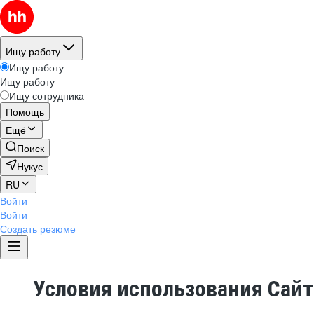
Ищу работу
Ищу работу
Ищу работу
Ищу сотрудника
Помощь
Ещё
Поиск
Нукус
RU
Войти
Войти
Создать резюме
Условия использования Сай