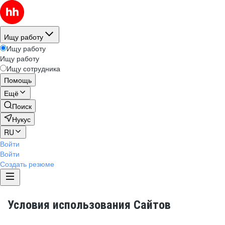
Ищу работу
Ищу работу
Ищу работу
Ищу сотрудника
Помощь
Ещё
Поиск
Нукус
RU
Войти
Войти
Создать резюме
Условия использования Сайтов