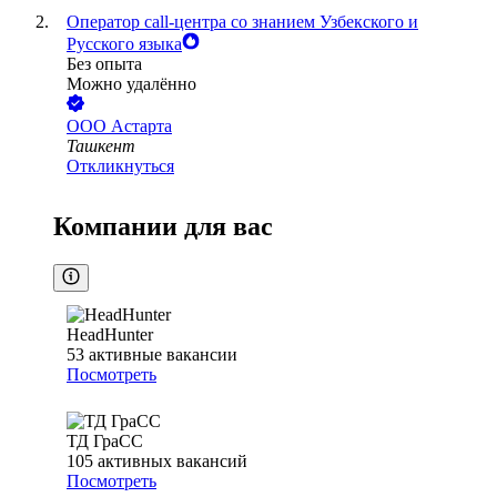
Оператор call-центра со знанием Узбекского и
Русского языка
Без опыта
Можно удалённо
ООО
Астарта
Ташкент
Откликнуться
Компании для вас
HeadHunter
53
активные вакансии
Посмотреть
ТД ГраСС
105
активных вакансий
Посмотреть