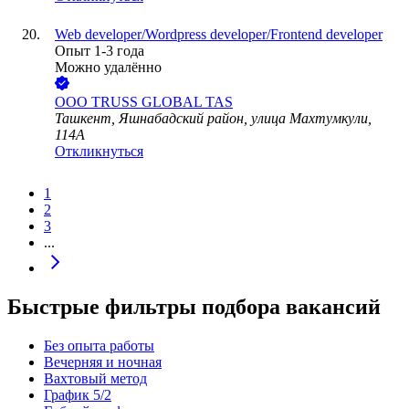
Web developer/Wordpress developer/Frontend developer
Опыт 1-3 года
Можно удалённо
ООО
TRUSS GLOBAL TAS
Ташкент, Яшнабадский район, улица Махтумкули,
114А
Откликнуться
1
2
3
...
Быстрые фильтры подбора вакансий
Без опыта работы
Вечерняя и ночная
Вахтовый метод
График 5/2