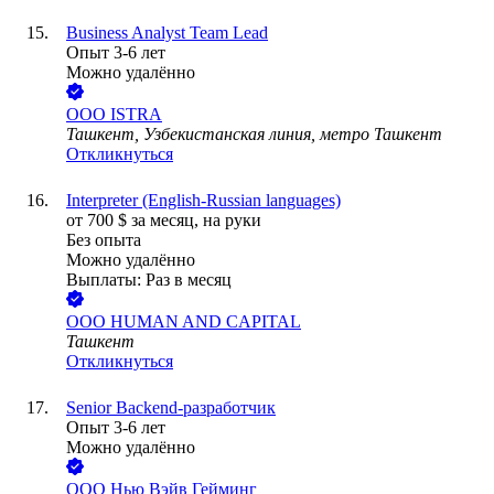
Business Analyst Team Lead
Опыт 3-6 лет
Можно удалённо
ООО
ISTRA
Ташкент, Узбекистанская линия, метро Ташкент
Откликнуться
Interpreter (English-Russian languages)
от
700
$
за месяц,
на руки
Без опыта
Можно удалённо
Выплаты: Раз в месяц
ООО
HUMAN AND CAPITAL
Ташкент
Откликнуться
Senior Backend-разработчик
Опыт 3-6 лет
Можно удалённо
ООО
Нью Вэйв Гейминг