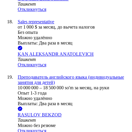
Ташкент
Откликнуться
Sales representative
от
1 000
$
за месяц,
до вычета налогов
Без опыта
Можно удалённо
Выплаты: Два раза в месяц
KAN ALEKSANDR ANATOLEVICH
Ташкент
Откликнуться
Преподаватель английского языка (индивидуальные
занятия для детей)
10 000 000
–
18 500 000
so'm
за месяц,
на руки
Опыт 1-3 года
Можно удалённо
Выплаты: Два раза в месяц
RASULOV BEKZOD
Ташкент
Можно без резюме
Откликнуться