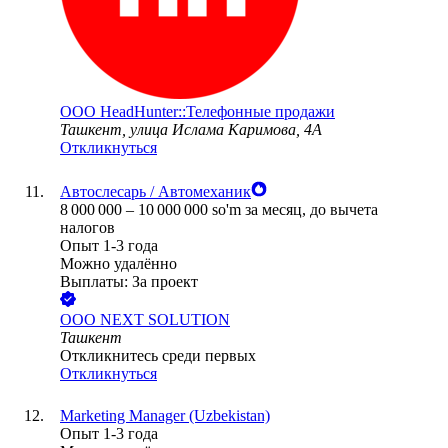
ООО
HeadHunter::Телефонные продажи
Ташкент, улица Ислама Каримова, 4А
Откликнуться
Автослесарь / Автомеханик
8 000 000
–
10 000 000
so'm
за месяц,
до вычета
налогов
Опыт 1-3 года
Можно удалённо
Выплаты: За проект
ООО
NEXT SOLUTION
Ташкент
Откликнитесь среди первых
Откликнуться
Marketing Manager (Uzbekistan)
Опыт 1-3 года