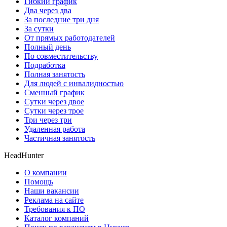
Гибкий график
Два через два
За последние три дня
За сутки
От прямых работодателей
Полный день
По совместительству
Подработка
Полная занятость
Для людей с инвалидностью
Сменный график
Сутки через двое
Сутки через трое
Три через три
Удаленная работа
Частичная занятость
HeadHunter
О компании
Помощь
Наши вакансии
Реклама на сайте
Требования к ПО
Каталог компаний