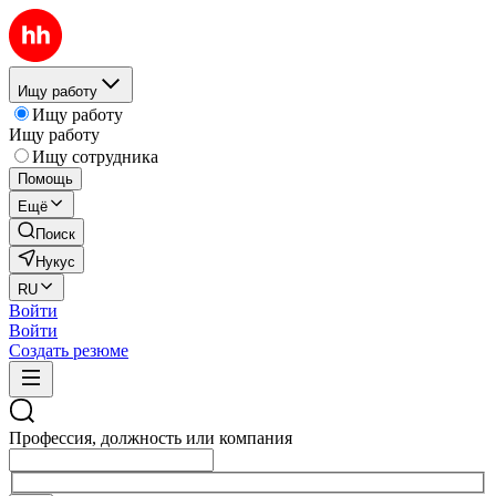
Ищу работу
Ищу работу
Ищу работу
Ищу сотрудника
Помощь
Ещё
Поиск
Нукус
RU
Войти
Войти
Создать резюме
Профессия, должность или компания