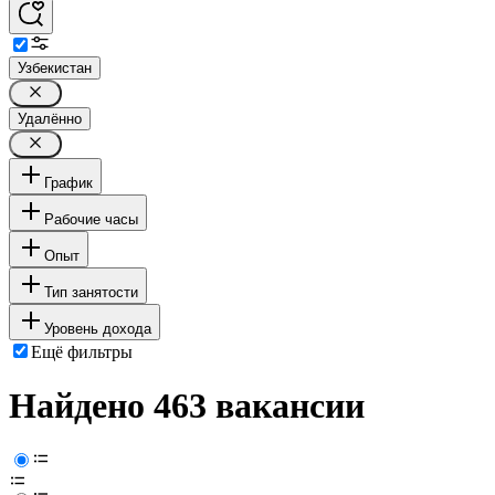
Узбекистан
Удалённо
График
Рабочие часы
Опыт
Тип занятости
Уровень дохода
Ещё фильтры
Найдено 463 вакансии