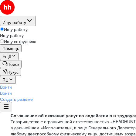
Ищу работу
Ищу работу
Ищу работу
Ищу сотрудника
Помощь
Ещё
Поиск
Нукус
RU
Войти
Войти
Создать резюме
Соглашение об оказании услуг по содействию в трудоус
Товарищество с ограниченной ответственностью «HEADHUN
в дальнейшем «Исполнитель», в лице Генерального Директор
любому дееспособному физическому лицу, достигшему возрас