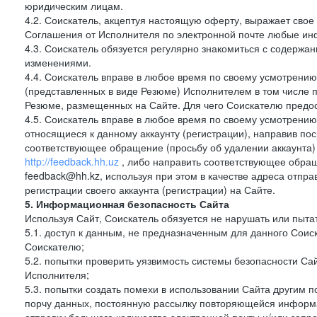
юридическим лицам.
4.2. Соискатель, акцептуя настоящую оферту, выражает свое п
Соглашения от Исполнителя по электронной почте любые и
4.3. Соискатель обязуется регулярно знакомиться с содержа
изменениями.
4.4. Соискатель вправе в любое время по своему усмотрению
(представленных в виде Резюме) Исполнителем в том числе п
Резюме, размещенных на Сайте. Для чего Соискателю предос
4.5. Соискатель вправе в любое время по своему усмотрению 
относящиеся к данному аккаунту (регистрации), направив п
соответствующее обращение (просьбу об удалении аккаунта)
http://feedback.hh.uz
, либо направить соответствующее обращ
feedback@hh.kz, используя при этом в качестве адреса отпра
регистрации своего аккаунта (регистрации) на Сайте.
5. Информационная безопасность Сайта
Используя Сайт, Соискатель обязуется не нарушать или пыта
5.1. доступ к данным, не предназначенным для данного Сои
Соискателю;
5.2. попытки проверить уязвимость системы безопасности С
Исполнителя;
5.3. попытки создать помехи в использовании Сайта другим 
порчу данных, постоянную рассылку повторяющейся информа