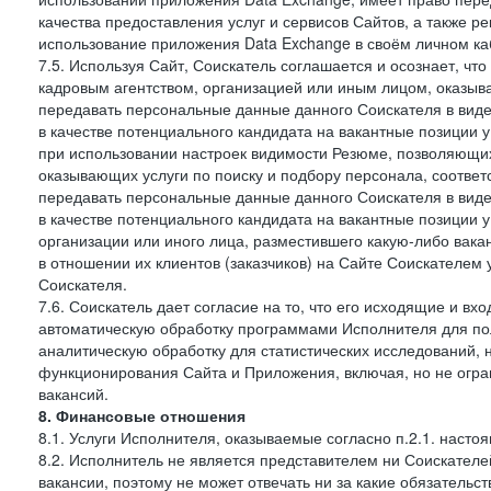
качества предоставления услуг и сервисов Сайтов, а также 
использование приложения Data Exchange в своём личном ка
7.5. Используя Сайт, Соискатель соглашается и осознает, чт
кадровым агентством, организацией или иным лицом, оказыв
передавать персональные данные данного Соискателя в виде
в качестве потенциального кандидата на вакантные позиции у 
при использовании настроек видимости Резюме, позволяющих 
оказывающих услуги по поиску и подбору персонала, соответ
передавать персональные данные данного Соискателя в виде
в качестве потенциального кандидата на вакантные позиции у э
организации или иного лица, разместившего какую-либо вакан
в отношении их клиентов (заказчиков) на Сайте Соискателем
Соискателя.
7.6. Соискатель дает согласие на то, что его исходящие и 
автоматическую обработку программами Исполнителя для по
аналитическую обработку для статистических исследований,
функционирования Сайта и Приложения, включая, но не огра
вакансий.
8. Финансовые отношения
8.1. Услуги Исполнителя, оказываемые согласно п.2.1. нас
8.2. Исполнитель не является представителем ни Соискател
вакансии, поэтому не может отвечать ни за какие обязатель