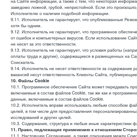
на Сайте информации, а также с тем, что некоторая информа
заведомо ложной, грубой, непристойной. Если это произошло
Исполнителю о наличии подобной информации.
9.11. Исполнитель не гарантирует, что опубликованные Рез
хотя бы одним.
9.12. Исполнитель не гарантирует, что программное обеспе
от ошибок и компьютерных вирусов. Если использование Сай
не несет за это ответственности.
9.13. Исполнитель не гарантирует, что условия работы (нап
оплаты труда и другие), содержащиеся в размещенных на Сайт
Соискатель.
9.14. Исполнитель не несет ответственности за содержание
вакансий несут ответственность Клиенты Сайта, публикующие
10. Файлы Cookie
10.1. Программное обеспечение Сайта может передавать пр
включаемые в состав файлов Cookie, так же как и программ
данные, включаемые в состав файлов Cookie.
10.2. Исполнитель вправе использовать любым способом фай
целей, в том числе для предоставления персонализированных
исследований и других целей.
10.3. Содержание, структура и любые иные характеристики 
11. Право, подлежащие применению к отношениям Сторо
11.1. Настоящее Соглашение, а также отношения между Соис