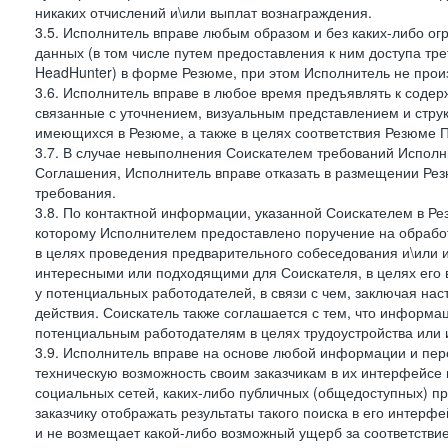
никаких отчислений и\или выплат вознаграждения.
3.5. Исполнитель вправе любым образом и без каких-либо ог
данных (в том числе путем предоставления к ним доступа тр
HeadHunter) в форме Резюме, при этом Исполнитель не произ
3.6. Исполнитель вправе в любое время предъявлять к соде
связанные с уточнением, визуальным представлением и стру
имеющихся в Резюме, а также в целях соответствия Резюме Пра
3.7. В случае невыполнения Соискателем требований Исполни
Соглашения, Исполнитель вправе отказать в размещении Рез
требования.
3.8. По контактной информации, указанной Соискателем в Ре
которому Исполнителем предоставлено поручение на обрабо
в целях проведения предварительного собеседования и\или 
интересными или подходящими для Соискателя, в целях его 
у потенциальных работодателей, в связи с чем, заключая на
действия. Соискатель также соглашается с тем, что информа
потенциальным работодателям в целях трудоустройства или 
3.9. Исполнитель вправе на основе любой информации и пер
техническую возможность своим заказчикам в их интерфейсе н
социальных сетей, каких-либо публичных (общедоступных) пр
заказчику отображать результаты такого поиска в его интерф
и не возмещает какой-либо возможный ущерб за соответствие 