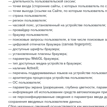
— длительность пользовательской сессии;
— точки входа (сторонние сайты, с которых пользователь по 
— точки выхода (ссылки на Сайте, по которым пользователь п
— страна пользователя;
— регион пользователя;
— часовой пояс, установленный на устройстве пользователя;
— провайдер пользователя;
— браузер пользователя;
— поисковые запросы пользователя, в том числе поисковые 
— цифровой отпечаток браузера (canvas fingerprint);
— доступные шрифты браузера;
— установленные плагины браузера;
— параметры WebGL браузера;
— тип доступных медиа-устройств в браузере;
— наличие ActiveX;
— перечень поддерживаемых языков на устройстве пользоват
— архитектура процессора устройства пользователя;
— ОС пользователя;
— параметры экрана (разрешение, глубина цветности, парам
— информация об использовании средств автоматизации при 
— не персонифицированные сведения о параметрах ввода д
сохранения вводимых пользователем данных.
Сбор указанных сведений осуществляется как механизмами с