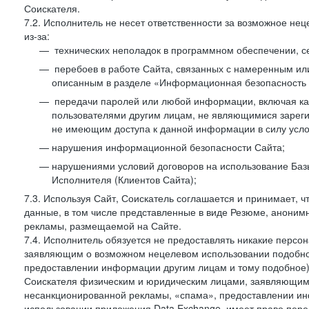
Соискателя.
7.2. Исполнитель не несет ответственности за возможное н
из-за:
технических неполадок в программном обеспечении, с
перебоев в работе Сайта, связанных с намеренным и
описанным в разделе «Информационная безопасность 
передачи паролей или любой информации, включая как 
пользователями другим лицам, не являющимися зареги
не имеющим доступа к данной информации в силу усло
нарушения информационной безопасности Сайта;
нарушениями условий договоров на использование Баз
Исполнителя (Клиентов Сайта);
7.3. Используя Сайт, Соискатель соглашается и принимает, ч
данные, в том числе представленные в виде Резюме, анонимн
рекламы, размещаемой на Сайте.
7.4. Исполнитель обязуется не предоставлять никакие перс
заявляющим о возможном нецелевом использовании подобно
предоставлении информации другим лицам и тому подобное)
Соискателя физическим и юридическим лицами, заявляющим
несанкционированной рекламы, «спама», предоставлении инф
использовании приложения Data Exchange, имеет право пер