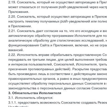
2.19. Соискатель, который не осуществил авторизацию в Прил
может отказаться от получения push-уведомлений через наст
Приложения.
2.20. Соискатель, который осуществил авторизацию в Прилож
настроить тематику получаемых push-уведомлений или полнос
в Приложении.
2.21. Соискатель дает согласие на то, что его исходящие и
автоматическую обработку программами Исполнителя для по
аналитическую обработку для статистических исследований,
функционирования Сайта и Приложения, включая, но не огра
вакансий.
2.22. Исполнитель вправе обрабатывать предоставленную Со
передавать ее третьим лицам, для целей выполнения требов
и интересов пользователей, Соискателей, Исполнителя, трет
пресечения противоправных действий). Раскрытие предоста
быть произведено лишь в соответствии с действующим законо
правоохранительных органов, а равно в иных предусмотренны
осуществляет обработку персональных данных Соискателя в
законодательства о персональных данных согласие Соискател
3. Обязательства Исполнителя
3.1. Исполнитель обязуется:
3.1.1. предоставить возможность Соискателю создавать Резю