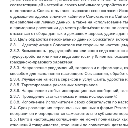
соответствующей настройки своего мобильного устройства в
о геолокации. Соискатель также выражает свое согласие Исп
о домашнем адресе в личном кабинете Соискателя на Сайтах 
при заполнении личных данных, а также на использование т
о примерном расстоянии до места работы/занятости по соот
отказаться от сбора данных о домашнем адресе, удалив дан
2.3. Цель обработки персональных данных Соискателя включ
2.3.1. Идентификация Соискателя как стороны по настоящем
2.3.2. Возможность трудоустройства или иного вида занятост
трудоустройства или иного вида занятости у Клиентов, оказа
гражданско-правового характера;
2.3.3. Направление уведомлений, запросов и информации, к
способом для исполнения настоящего Соглашения, обработка
2.3.4. Улучшение качества сервисов и услуг Сайта, удобства 
2.3.5. Таргетирование рекламных материалов;
2.3.6. Направление любых информационных сообщений, вкл
2.3.7. Проведение статистических и иных исследований;
2.3.8. Исполнение Исполнителем своих обязательств по нас
2.4. Срок размещения персональных данных в форме Резюме 
неограничен и определяется самостоятельно субъектом перс
2.5. Ничто в настоящем соглашении не может пониматься ка
отношений товарищества, отношений по совместной деятельн