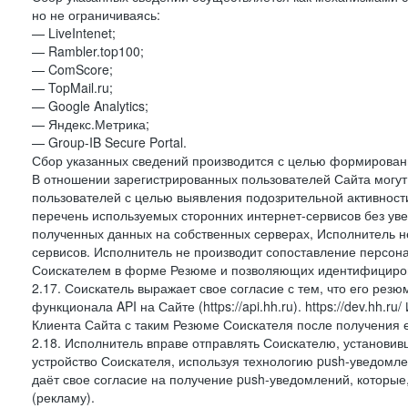
но не ограничиваясь:
— LiveIntenet;
— Rambler.top100;
— ComScore;
— TopMail.ru;
— Google Analytics;
— Яндекс.Метрика;
— Group-IB Secure Portal.
Сбор указанных сведений производится с целью формировани
В отношении зарегистрированных пользователей Сайта могут 
пользователей с целью выявления подозрительной активност
перечень используемых сторонних интернет-сервисов без ув
полученных данных на собственных серверах, Исполнитель не
сервисов. Исполнитель не производит сопоставление персо
Соискателем в форме Резюме и позволяющих идентифициров
2.17. Соискатель выражает свое согласие с тем, что его рез
функционала API на Сайте (https://api.hh.ru). https://dev.hh.
Клиента Сайта с таким Резюме Соискателя после получения 
2.18. Исполнитель вправе отправлять Соискателю, установ
устройство Соискателя, используя технологию push-уведомл
даёт свое согласие на получение push-уведомлений, которые
(рекламу).