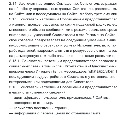
2.14. Заключая настоящее Соглашение, Соискатель выражае
на обработку персональных данных Соискателя, размещаемы
на Сайте или в последующем на Сайте, любому третьему лиц
2.15. Соискатель настоящим Соглашением предоставляет сво
а именно: звонков, рассылок по сетям подвижной радиотелеф
мгновенного обмена сообщениями в режиме реального времен
информации, указанной Соискателем в его Резюме на Сайте,
свое согласие предоставляет на следующие указанные выше в
информирующие о сервисах и услугах Исполнителя, включая 
работодателей, кадровых агентств и рекрутеров в ответ на 
на размещенную кем-либо вакансию, если такие рассылки пр
2.15.1. Соискатель настоящим предоставляет свое согласи
социальных сетей в том числе «Вконтакте» и «Одноклассник
времени через Интернет (в т.ч. мессенджеры whatsapp/viber,
последующим трудоустройством Соискателя у потенциального
интересными или подходящими для Соискателя.
2.16. Соискатель настоящим Соглашением предоставляет св
в части статистических сведений:
— идентификатор пользователя, присваиваемый Сайтом;
— посещенные страницы;
— количество посещений страниц;
— информация о перемещении по страницам сайта;