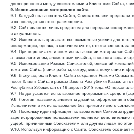
договоренности между соискателями и Клиентами Сайта, явл
9. Использование материалов сайта
9.1. Каждый пользователь Сайта, Соискатель или представи
и за последствия этого размещения.
9.2. Сайт является лишь средством для передачи информации 
и актуальность.
9.3. Исполнитель прилагает все возможные усилия для того,
информацию, однако, в конечном счете, ответственность за н
9.4. При перепечатке и ином использовании материалов Сай
а также логотипом, элементами дизайна, внешнего вида и стр
9.5. Использование Резюме Соискателей, описаний компаний
тематике Сайта (поиск работы, сотрудников, получение инфо
9.6. В случае, если Клиент Сайта сохраняет Резюме Соискател
несет Клиент Сайта в рамках Закона Республики Казахстан о
Республики Узбекистан от 16 апреля 2019 года «О персональ
9.7. Не допускается использование программных средств (ск
9.8. Логотип, название, элементы дизайна, оформления и о
Исполнителя и их использование без прямого явного соглас
9.9. Поскольку идентификация пользователей Сайтов затрудне
зарегистрированные пользователи являются действительно те
ущерб, причиненный Соискателям или другим лицам по этой 
9.10. Используя информацию с Сайта, Соискатель осознает 