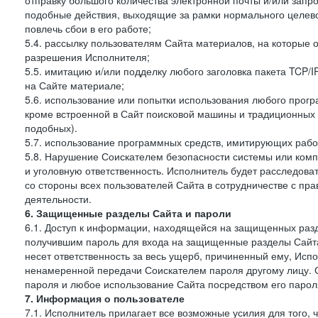
отправку большого количества электронной почты и/или запро
подобные действия, выходящие за рамки нормального целев
повлечь сбои в его работе;
5.4. рассылку пользователям Сайта материалов, на которые 
разрешения Исполнителя;
5.5. имитацию и/или подделку любого заголовка пакета TCP/
на Сайте материале;
5.6. использование или попытки использования любого прогр
кроме встроенной в Сайт поисковой машины и традиционных и о
подобных).
5.7. использование программных средств, имитирующих работ
5.8. Нарушение Соискателем безопасности системы или комп
и уголовную ответственность. Исполнитель будет расследова
со стороны всех пользователей Сайта в сотрудничестве с п
деятельности.
6. Защищенные разделы Сайта и пароли
6.1. Доступ к информации, находящейся на защищенных раз
получившим пароль для входа на защищенные разделы Сайта
несет ответственность за весь ущерб, причиненный ему, Ис
ненамеренной передачи Соискателем пароля другому лицу. С
пароля и любое использование Сайта посредством его парол
7. Информация о пользователе
7.1. Исполнитель прилагает все возможные усилия для того