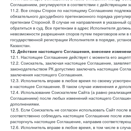
Соглашением, регулируются в соответствии с действующим з
11.2. Все споры Сторон по настоящему Соглашению подлежа
обязательного досудебного претензионного порядка урегулир
претензии Стороной. В случае не направления в указанный с
обратиться в суд. Все претензии в адрес Исполнителя должн
невозможности разрешения споров путем переговоров или в 
государственной регистрации Исполнителя в порядке, уста
Казахстан.
12. Действие настоящего Соглашения, внесение изменен
12.1. Настоящее Соглашение действует с момента его акцеп
12.2. Соискатель, заключая настоящее Соглашение, заявляет
законодательством РК допустимо заключать настоящее Согла
заключения настоящего Соглашения.
12.3. Исполнитель вправе в любое время по своему усмотре
в настоящее Соглашение. В таком случае изменения и дополн
12.4. Использование Соискателем Сайта (а равно реализаци
Соглашением) после любых изменений настоящего Соглашени
дополнениями.
12.5. Если Соискатель не согласен использовать Сайт посл
соответственно соблюдать настоящее Соглашение после изме
расторгнуть настоящее Соглашение, направив соответствую
12.6. Исполнитель вправе в любое время, в том числе в слу