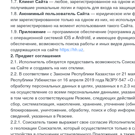
1.7.
Клиент Сайта
— любое, зарегистрированное на одном и
получившие уникальные логин и пароль для входа на защищ
1.8.
Анонимный пользователь Сайта
— юридическое или фи
или зарегистрированное только на одном из них, но использу
не зарегистрировано на момент использования такого Сайта.
1.9.
Приложение
— программное обеспечение (программа д
с операционной системой iOS и Android, и имеющее функцио
обеспечение, возможность поиска работы и иных видов данн
содержащихся на сайте
https://hh.uz
.
2. Предмет соглашения
2.1. Исполнитель обязуется предоставить возможность Соиск
на Сайте и создавать на них отклики.
2.2. В соответствии с Законом Республики Казахстан от 21 м
Республики Узбекистан от 16 апреля 2019 года №ЗРУ-547 «О 
обработку персональных данных в целях, указанных в п.2.3
на осуществление со всеми персональными данными, указан
в том числе в соответствующем Резюме, следующих действий
сбор, систематизация, накопление, хранение, уточнение (обн
блокирование, уничтожение, обработку, поиск и сбор инфор
сведений, указанных в Резюме.
2.2.1. Соискатель также выражает свое согласие Исполнителю
о геолокации Соискателя, который осуществляется только в 
устройства в отношении установленного Приложения, а такж