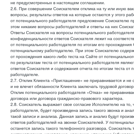
не предусмотренных в настоящем соглашении.
2.6. При совершении Соискателем отклика на ту или иную ва
вопросы, результаты ответов на которые остаются у этого р
от потенциального работодателя предложение Соискателю про
этом никакие вопросы работодателей и ответы на них Соиска
Ответы Соискателя на вопросы потенциального работодател
конфиденциальности ответов Соискателя лежит на соответст
от потенциального работодателя по итогам его прохождения
потенциальному работодателю. При этом Соискателю содержа
от прохождения какого-либо теста на Сайте от потенциально
по результатам теста от потенциального работодателя явля
ответов Соискателя и содержания отчета по итогам теста от
работодателе.
2.7. Отклик Клиента «Приглашение» не приравнивается и не
и не влечет обязанности Клиента заключать трудовой договор
Отклик потенциального работодателя «Отказ» не приравнивает
договора или договора гражданско-правового характера.
2.8. Соискатель выражает свое согласие Исполнителю на то, 
работодателя, будет произведена запись такого звонка и а
такой записи и анализа. Данная запись и анализ будут прои
ответов работодателей на звонки Соискателей. У потенциаль
останется запись такого телефонного разговора. Соискатель 