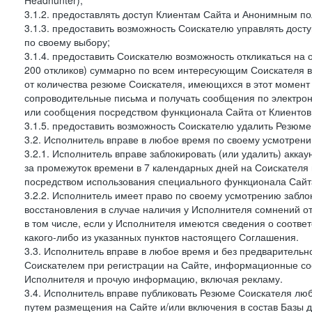
Headhunter);
3.1.2. предоставлять доступ Клиентам Сайта и Анонимным п
3.1.3. предоставить возможность Соискателю управлять дост
по своему выбору;
3.1.4. предоставить Соискателю возможность откликаться на 
200 откликов) суммарно по всем интересующим Соискателя ва
от количества резюме Соискателя, имеющихся в этот момент 
сопроводительные письма и получать сообщения по электронн
или сообщения посредством функционала Сайта от Клиентов 
3.1.5. предоставить возможность Соискателю удалить Резюм
3.2. Исполнитель вправе в любое время по своему усмотрени
3.2.1. Исполнитель вправе заблокировать (или удалить) аккау
за промежуток времени в 7 календарных дней на Соискателя 
посредством использования специального функционала Сайта
3.2.2. Исполнитель имеет право по своему усмотрению заблок
восстановления в случае наличия у Исполнителя сомнений 
в том числе, если у Исполнителя имеются сведения о соотв
какого-либо из указанных пунктов настоящего Соглашения.
3.3. Исполнитель вправе в любое время и без предварительн
Соискателем при регистрации на Сайте, информационные соо
Исполнителя и прочую информацию, включая рекламу.
3.4. Исполнитель вправе публиковать Резюме Соискателя лю
путем размещения на Сайте и/или включения в состав Базы д