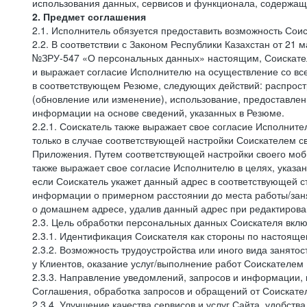
использования данных, сервисов и функционала, содержащ
2. Предмет соглашения
2.1. Исполнитель обязуется предоставить возможность Соис
2.2. В соответствии с Законом Республики Казахстан от 21
№ЗРУ-547 «О персональных данных» настоящим, Соискатель 
и выражает согласие Исполнителю на осуществление со вс
в соответствующем Резюме, следующих действий: распростр
(обновление или изменение), использование, предоставлен
информации на основе сведений, указанных в Резюме.
2.2.1. Соискатель также выражает свое согласие Исполните
только в случае соответствующей настройки Соискателем с
Приложения. Путем соответствующей настройки своего моби
также выражает свое согласие Исполнителю в целях, указа
если Соискатель укажет данный адрес в соответствующей с
информации о примерном расстоянии до места работы/заня
о домашнем адресе, удалив данный адрес при редактирова
2.3. Цель обработки персональных данных Соискателя вкл
2.3.1. Идентификация Соискателя как стороны по настоящ
2.3.2. Возможность трудоустройства или иного вида занято
у Клиентов, оказание услуг/выполнение работ Соискателем 
2.3.3. Направление уведомлений, запросов и информации,
Соглашения, обработка запросов и обращений от Соискате
2.3.4. Улучшение качества сервисов и услуг Сайта, удобств