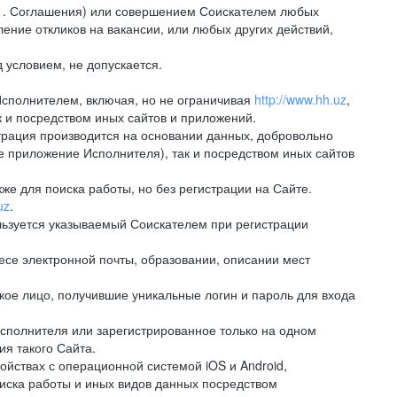
.1. Соглашения) или совершением Соискателем любых
ение откликов на вакансии, или любых других действий,
 условием, не допускается.
Исполнителем, включая, но не ограничивая
http://www.hh.uz
,
 и посредством иных сайтов и приложений.
рация производится на основании данных, добровольно
е приложение Исполнителя), так и посредством иных сайтов
е для поиска работы, но без регистрации на Сайте.
uz
.
льзуется указываемый Соискателем при регистрации
е электронной почты, образовании, описании мест
ое лицо, получившие уникальные логин и пароль для входа
сполнителя или зарегистрированное только на одном
ия такого Сайта.
ствах с операционной системой iOS и Android,
иска работы и иных видов данных посредством