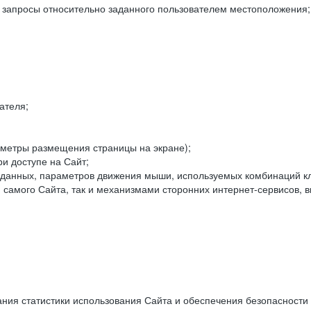
е запросы относительно заданного пользователем местоположения;
ателя;
аметры размещения страницы на экране);
и доступе на Сайт;
данных, параметров движения мыши, используемых комбинаций кл
самого Сайта, так и механизмами сторонних интернет-сервисов, в
ния статистики использования Сайта и обеспечения безопасности