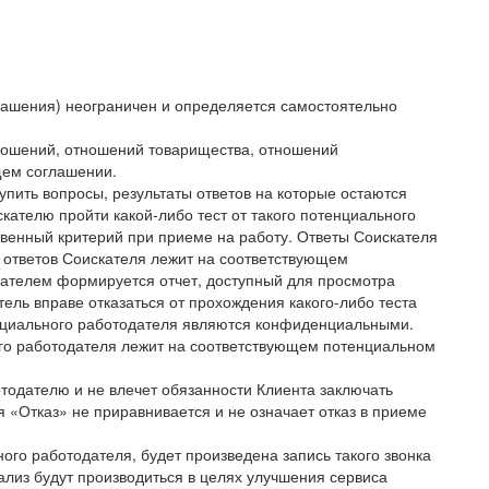
лашения) неограничен и определяется самостоятельно
тношений, отношений товарищества, отношений
щем соглашении.
упить вопросы, результаты ответов на которые остаются
ателю пройти какой-либо тест от такого потенциального
твенный критерий при приеме на работу. Ответы Соискателя
 ответов Соискателя лежит на соответствующем
кателем формируется отчет, доступный для просмотра
ель вправе отказаться от прохождения какого-либо теста
тенциального работодателя являются конфиденциальными.
ого работодателя лежит на соответствующем потенциальном
тодателю и не влечет обязанности Клиента заключать
 «Отказ» не приравнивается и не означает отказ в приеме
ного работодателя, будет произведена запись такого звонка
лиз будут производиться в целях улучшения сервиса