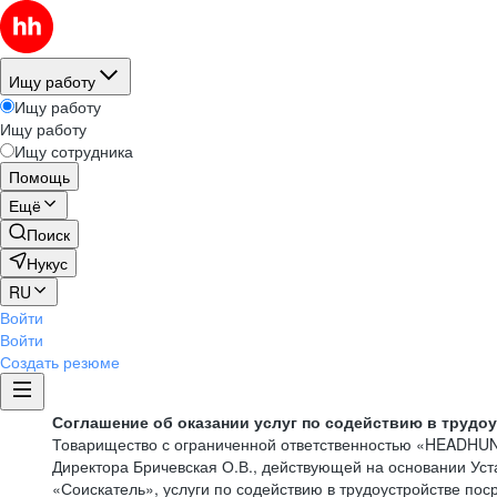
Ищу работу
Ищу работу
Ищу работу
Ищу сотрудника
Помощь
Ещё
Поиск
Нукус
RU
Войти
Войти
Создать резюме
Соглашение об оказании услуг по содействию в трудо
Товарищество с ограниченной ответственностью «HEADHU
Директора Бричевская О.В., действующей на основании Ус
«Соискатель», услуги по содействию в трудоустройстве по