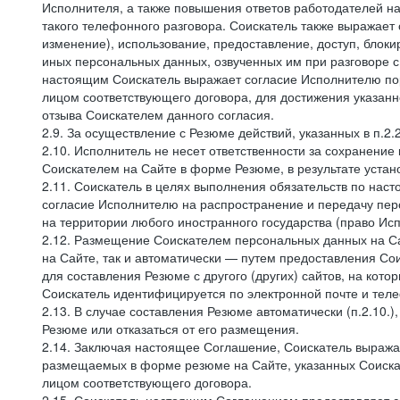
Исполнителя, а также повышения ответов работодателей на
такого телефонного разговора. Соискатель также выражает 
изменение), использование, предоставление, доступ, блоки
иных персональных данных, озвученных им при разговоре с
настоящим Соискатель выражает согласие Исполнителю пор
лицом соответствующего договора, для достижения указан
отзыва Соискателем данного согласия.
2.9. За осуществление с Резюме действий, указанных в п.2
2.10. Исполнитель не несет ответственности за сохранени
Соискателем на Сайте в форме Резюме, в результате устано
2.11. Соискатель в целях выполнения обязательств по нас
согласие Исполнителю на распространение и передачу пе
на территории любого иностранного государства (право И
2.12. Размещение Соискателем персональных данных на С
на Сайте, так и автоматически — путем предоставления Со
для составления Резюме с другого (других) сайтов, на кот
Соискатель идентифицируется по электронной почте и теле
2.13. В случае составления Резюме автоматически (п.2.10.
Резюме или отказаться от его размещения.
2.14. Заключая настоящее Соглашение, Соискатель выража
размещаемых в форме резюме на Сайте, указанных Соискат
лицом соответствующего договора.