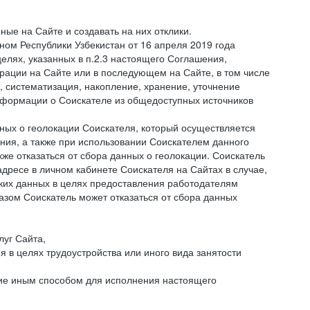
ые на Сайте и создавать на них отклики.
оном Республики Узбекистан от 16 апреля 2019 года
елях, указанных в п.2.3 настоящего Соглашения,
ации на Сайте или в последующем на Сайте, в том числе
 систематизация, накопление, хранение, уточнение
информации о Соискателе из общедоступных источников
нных о геолокации Соискателя, который осуществляется
ния, а также при использовании Соискателем данного
е отказаться от сбора данных о геолокации. Соискатель
дресе в личном кабинете Соискателя на Сайтах в случае,
аких данных в целях предоставления работодателям
зом Соискатель может отказаться от сбора данных
луг Сайта,
я в целях трудоустройства или иного вида занятости
ние иным способом для исполнения настоящего