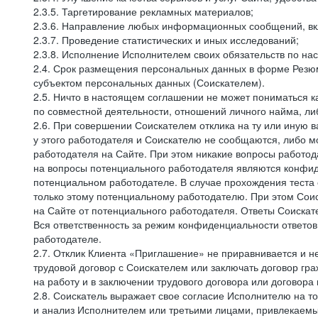
2.3.5. Таргетирование рекламных материалов;
2.3.6. Направление любых информационных сообщений, вк
2.3.7. Проведение статистических и иных исследований;
2.3.8. Исполнение Исполнителем своих обязательств по н
2.4. Срок размещения персональных данных в форме Резюм
субъектом персональных данных (Соискателем).
2.5. Ничто в настоящем соглашении не может пониматься 
по совместной деятельности, отношений личного найма, л
2.6. При совершении Соискателем отклика на ту или иную в
у этого работодателя и Соискателю не сообщаются, либо м
работодателя на Сайте. При этом никакие вопросы работод
на вопросы потенциального работодателя являются конфид
потенциальном работодателе. В случае прохождения теста
только этому потенциальному работодателю. При этом Соис
на Сайте от потенциального работодателя. Ответы Соискат
Вся ответственность за режим конфиденциальности ответов
работодателе.
2.7. Отклик Клиента «Приглашение» не приравнивается и н
трудовой договор с Соискателем или заключать договор гра
на работу и в заключении трудового договора или договора
2.8. Соискатель выражает свое согласие Исполнителю на то,
и анализ Исполнителем или третьими лицами, привлекаемым