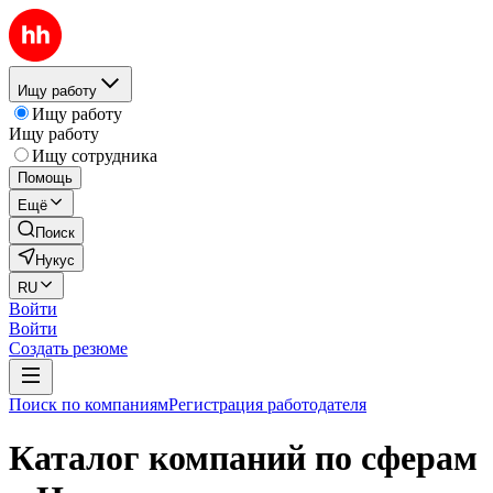
Ищу работу
Ищу работу
Ищу работу
Ищу сотрудника
Помощь
Ещё
Поиск
Нукус
RU
Войти
Войти
Создать резюме
Поиск по компаниям
Регистрация работодателя
Каталог компаний по сферам