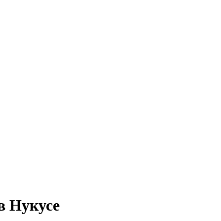
в Нукусе