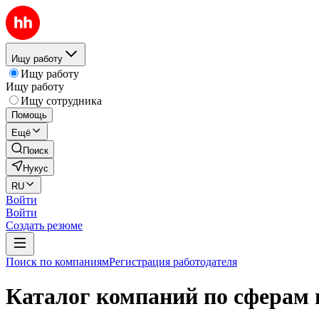
Ищу работу
Ищу работу
Ищу работу
Ищу сотрудника
Помощь
Ещё
Поиск
Нукус
RU
Войти
Войти
Создать резюме
Поиск по компаниям
Регистрация работодателя
Каталог компаний по сферам 