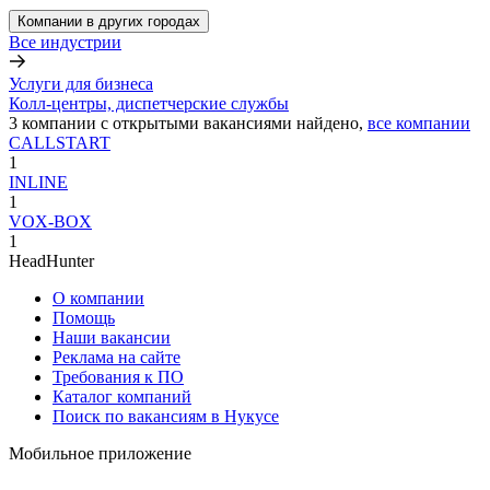
Компании в других городах
Все индустрии
Услуги для бизнеса
Колл-центры, диспетчерские службы
3
компании с открытыми вакансиями
найдено,
все компании
CALLSTART
1
INLINE
1
VOX-BOX
1
HeadHunter
О компании
Помощь
Наши вакансии
Реклама на сайте
Требования к ПО
Каталог компаний
Поиск по вакансиям в Нукусе
Мобильное приложение