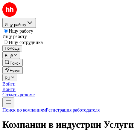
Ищу работу
Ищу работу
Ищу работу
Ищу сотрудника
Помощь
Ещё
Поиск
Нукус
RU
Войти
Войти
Создать резюме
Поиск по компаниям
Регистрация работодателя
Компании в индустрии Услуги 