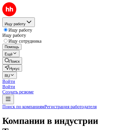
Ищу работу
Ищу работу
Ищу работу
Ищу сотрудника
Помощь
Ещё
Поиск
Нукус
RU
Войти
Войти
Создать резюме
Поиск по компаниям
Регистрация работодателя
Компании в индустрии