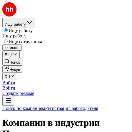
Ищу работу
Ищу работу
Ищу работу
Ищу сотрудника
Помощь
Ещё
Поиск
Нукус
RU
Войти
Войти
Создать резюме
Поиск по компаниям
Регистрация работодателя
Компании в индустрии