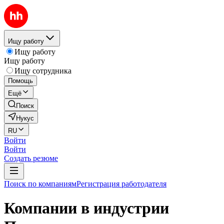
Ищу работу
Ищу работу
Ищу работу
Ищу сотрудника
Помощь
Ещё
Поиск
Нукус
RU
Войти
Войти
Создать резюме
Поиск по компаниям
Регистрация работодателя
Компании в индустрии