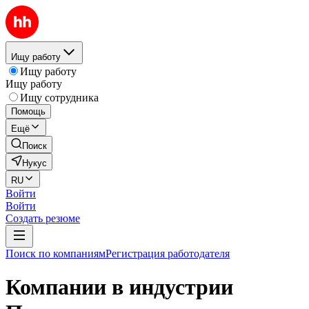
Ищу работу
Ищу работу
Ищу работу
Ищу сотрудника
Помощь
Ещё
Поиск
Нукус
RU
Войти
Войти
Создать резюме
Поиск по компаниям
Регистрация работодателя
Компании в индустрии