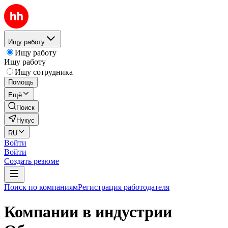
Ищу работу
Ищу работу
Ищу работу
Ищу сотрудника
Помощь
Ещё
Поиск
Нукус
RU
Войти
Войти
Создать резюме
Поиск по компаниям
Регистрация работодателя
Компании в индустрии