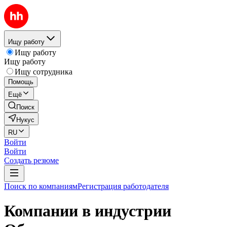
Ищу работу
Ищу работу
Ищу работу
Ищу сотрудника
Помощь
Ещё
Поиск
Нукус
RU
Войти
Войти
Создать резюме
Поиск по компаниям
Регистрация работодателя
Компании в индустрии