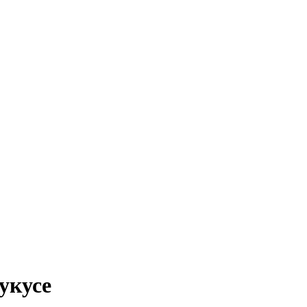
укусе