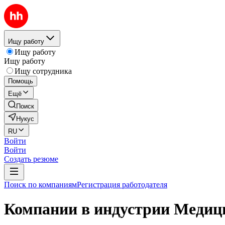
Ищу работу
Ищу работу
Ищу работу
Ищу сотрудника
Помощь
Ещё
Поиск
Нукус
RU
Войти
Войти
Создать резюме
Поиск по компаниям
Регистрация работодателя
Компании в индустрии Медици