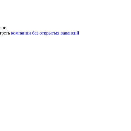
оне.
треть
компании без открытых вакансий