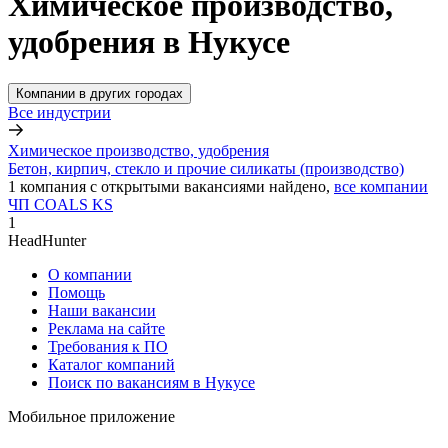
Химическое производство,
удобрения в Нукусе
Компании в других городах
Все индустрии
Химическое производство, удобрения
Бетон, кирпич, стекло и прочие силикаты (производство)
1
компания с открытыми вакансиями
найдено,
все компании
ЧП COALS KS
1
HeadHunter
О компании
Помощь
Наши вакансии
Реклама на сайте
Требования к ПО
Каталог компаний
Поиск по вакансиям в Нукусе
Мобильное приложение