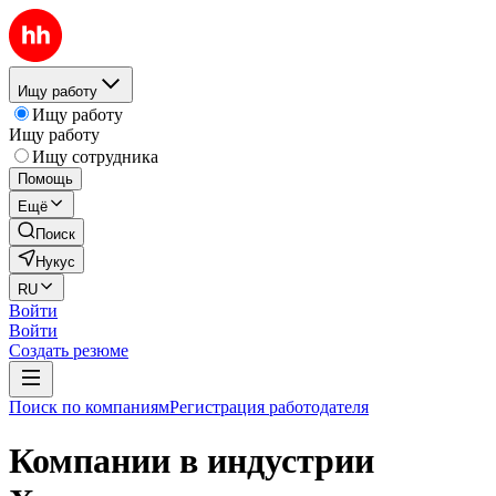
Ищу работу
Ищу работу
Ищу работу
Ищу сотрудника
Помощь
Ещё
Поиск
Нукус
RU
Войти
Войти
Создать резюме
Поиск по компаниям
Регистрация работодателя
Компании в индустрии