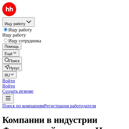
Ищу работу
Ищу работу
Ищу работу
Ищу сотрудника
Помощь
Ещё
Поиск
Нукус
RU
Войти
Войти
Создать резюме
Поиск по компаниям
Регистрация работодателя
Компании в индустрии