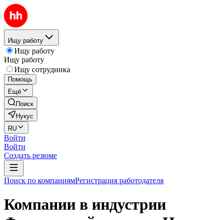
Ищу работу
Ищу работу
Ищу работу
Ищу сотрудника
Помощь
Ещё
Поиск
Нукус
RU
Войти
Войти
Создать резюме
Поиск по компаниям
Регистрация работодателя
Компании в индустрии