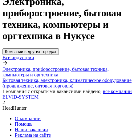
Электроника,
приборостроение, бытовая
техника, компьютеры и
оргтехника в Нукусе
Компании в других городах
Все индустрии
Электроника, приборостроение, бытовая техника,
компьютеры и оргтехника
Бытовая техника, электроника, климатическое оборудование
(продвижение, оптовая торговля)
1
компания с открытыми вакансиями
найдено,
все компании
ELVID-SYSTEM
2
HeadHunter
О компании
Помощь
Наши вакансии
Реклама на сайте