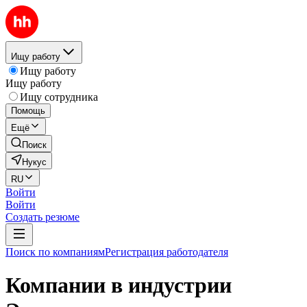
Ищу работу
Ищу работу
Ищу работу
Ищу сотрудника
Помощь
Ещё
Поиск
Нукус
RU
Войти
Войти
Создать резюме
Поиск по компаниям
Регистрация работодателя
Компании в индустрии