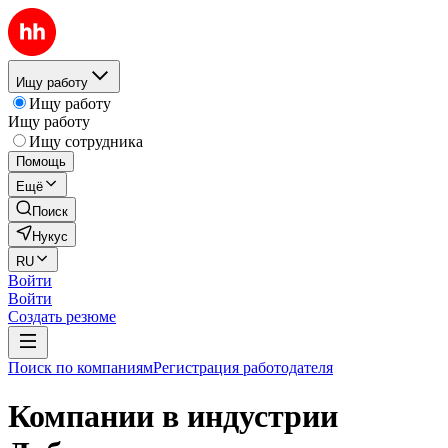
Ищу работу
Ищу работу
Ищу работу
Ищу сотрудника
Помощь
Ещё
Поиск
Нукус
RU
Войти
Войти
Создать резюме
Поиск по компаниям
Регистрация работодателя
Компании в индустрии