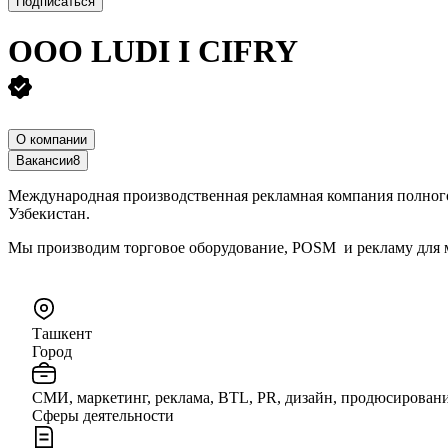
Подписаться
ООО
LUDI I CIFRY
О компании
Вакансии
8
Международная производственная рекламная компания полного
Узбекистан.
Мы производим торговое оборудование, POSM и рекламу для
Ташкент
Город
СМИ, маркетинг, реклама, BTL, PR, дизайн, продюсирован
Сферы деятельности