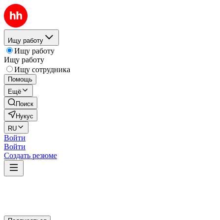
Ищу работу
Ищу работу
Ищу работу
Ищу сотрудника
Помощь
Ещё
Поиск
Нукус
RU
Войти
Войти
Создать резюме