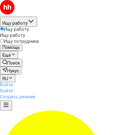
Ищу работу
Ищу работу
Ищу работу
Ищу сотрудника
Помощь
Ещё
Поиск
Нукус
RU
Войти
Войти
Создать резюме