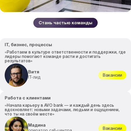
Стань частью команды
IT, бизнес, процессы
«Работаем в культуре ответственности и поддержки, где
лидеры помогают команде расти и достигать
результатов»
Витя
Вакансии
IT-лид
Работа с клиентами
«Начала карьеру в AVO bank — и каждый день здесь
вдохновляет: новыми задачами, людьми и ощущением,
что ты на своём месте»
Мадина
Вакансии
оператор call-центра