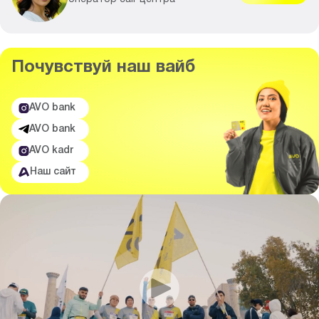
Почувствуй
наш вайб
AVO bank
AVO bank
AVO kadr
Наш сайт