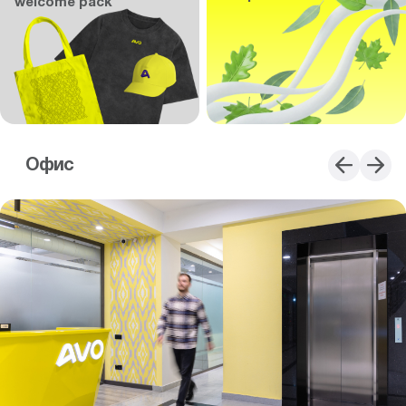
welcome pack
Офис