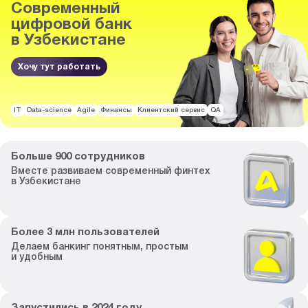
Современный
цифровой банк
в Узбекистане
Хочу тут работать
IT
Data-science
Agile
Финансы
Клиентский сервис
QA
Больше
900
сотрудников
Вместе развиваем
современный финтех
в Узбекистане
Более
3
млн пользователей
Делаем банкинг
понятным, простым
и удобным