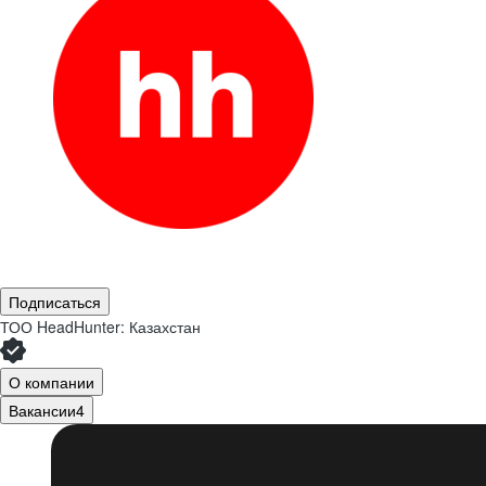
Подписаться
ТОО
HeadHunter: Казахстан
О компании
Вакансии
4