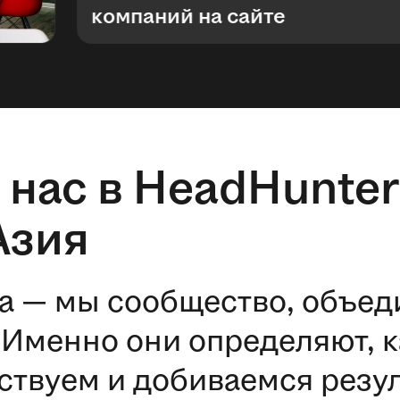
компаний на сайте
 нас в HeadHunter
Азия
а — мы сообщество, объе
Именно они определяют, к
ствуем и добиваемся резул