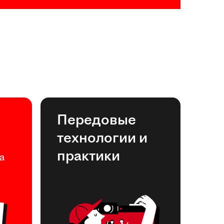
Передовые
технологии и
практики
а