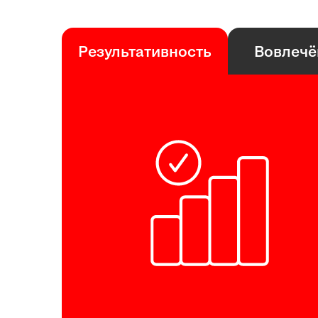
Результативность
Вовлечё