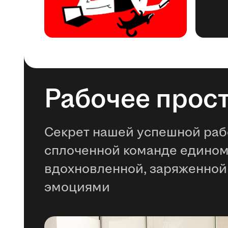
Рабочее прос
Секрет нашей успешной раб
сплоченной команде едино
вдохновленной, заряженной
эмоциями