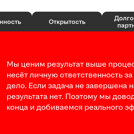
Долго
нность
Открытость
парт
Мы ценим результат выше процес
несёт личную ответственность за
дело. Если задача не завершена 
результата нет. Поэтому мы дово
конца и добиваемся реального эф