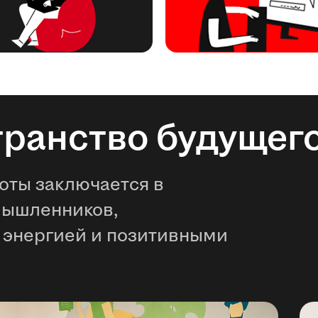
транство будущег
оты заключается в
мышленников,
 энергией и позитивными