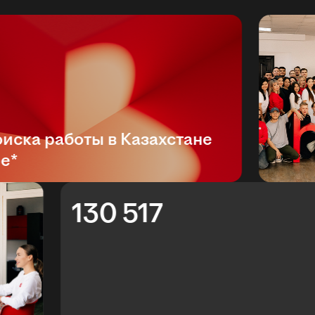
ка работы в Казахстане
130 517