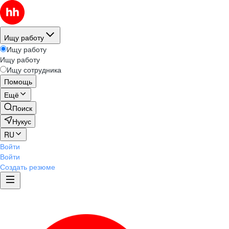
Ищу работу
Ищу работу
Ищу работу
Ищу сотрудника
Помощь
Ещё
Поиск
Нукус
RU
Войти
Войти
Создать резюме