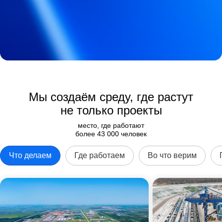
Мы создаём среду, где растут
не только проекты
место, где работают
более 43 000 человек
Что делаем
Где работаем
Во что верим