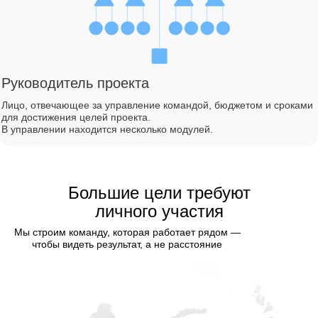
Руководитель проекта
Лицо, отвечающее за управление командой, бюджетом и сроками
для достижения целей проекта.
В управлении находится несколько модулей.
Большие цели требуют
личного участия
Мы строим команду, которая работает рядом —
чтобы видеть результат, а не расстояние
Главный Специалист
Ведущий Специалист
Специалист
Младший Специалист
Старший Специалист