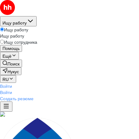
Ищу работу
Ищу работу
Ищу работу
Ищу сотрудника
Помощь
Ещё
Поиск
Нукус
RU
Войти
Войти
Создать резюме