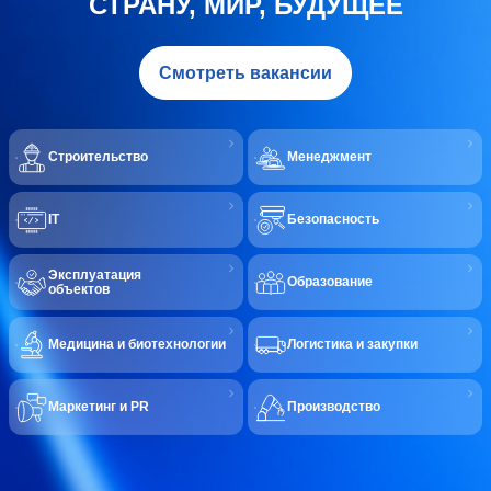
СТРАНУ, МИР, БУДУЩЕЕ
Смотреть вакансии
Строительство
Менеджмент
IT
Безопасность
Эксплуатация
Образование
объектов
Медицина и биотехнологии
Логистика и закупки
Маркетинг и PR
Производство