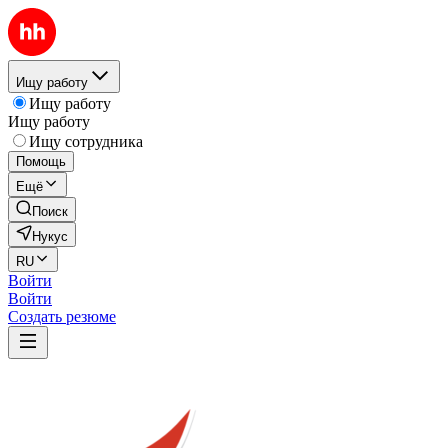
Ищу работу
Ищу работу
Ищу работу
Ищу сотрудника
Помощь
Ещё
Поиск
Нукус
RU
Войти
Войти
Создать резюме