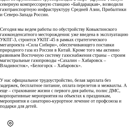
северную компрессорную станцию «Байдарацкая», возводили
газотранспортную инфраструктуру Средней Азии, Прибалтики
и Северо-Запада России.
Сегодня мы ведем работы по обустройству Ковыктинского
газоконденсатного месторождения: уже введена в эксплуатацию
УКПГ-3, строится УКПГ-45 в рамках стратегического
мегапроекта «Сила Сибири», обеспечивающего поставки
природного газа из России в Китай. Кроме того мы активно
развиваем Восточную систему газоснабжения страны – строим
магистральные газопроводы «Сахалин – Хабаровск –
Владивосток», «Белогорск – Хабаровск».
У нас официальное трудоустройство, белая зарплата без
задержек, бесплатное питание, оплата перелетов и межвахты. А
еще – страхование жизни с первого дня работы, полис ДМС,
корпоративные мероприятия на объектах к праздникам,
мероприятия и санаторно-курортное лечение от профсоюза и
подарки для детей.