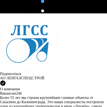
Ищу работу
Ищу работу
Помощь
Ещё
Ищу работу
Ищу сотрудника
Подписаться
АО
ЛЕНГАЗСПЕЦСТРОЙ
О компании
Вакансии
246
Более 55 лет мы строим крупнейшие газовые объекты от
Сахалина до Калининграда. Это наши специалисты построили
один из крупнейших трубопроводов в мире «Дружба», самую