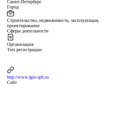
Санкт-Петербург
Город
Строительство, недвижимость, эксплуатация,
проектирование
Сферы деятельности
Организация
Тип регистрации
http://www.lgss-spb.ru
Сайт