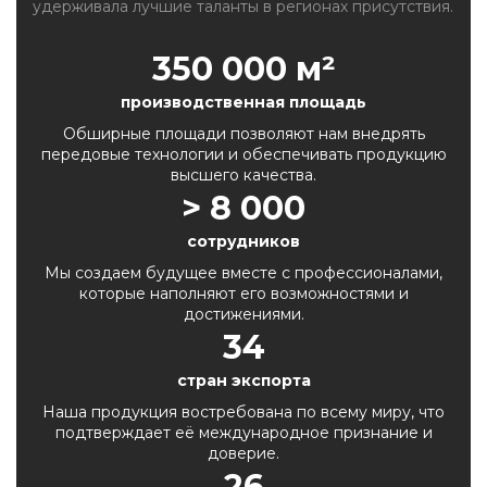
удерживала лучшие таланты в регионах присутствия.
350 000
м²
производственная площадь
Обширные площади позволяют нам внедрять
передовые технологии и обеспечивать продукцию
высшего качества.
>
8 000
сотрудников
Мы создаем будущее вместе с профессионалами,
которые наполняют его возможностями и
достижениями.
34
стран экспорта
Наша продукция востребована по
всему миру, что
подтверждает её международное признание и
доверие.
26