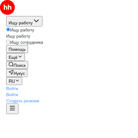
Ищу работу
Ищу работу
Ищу работу
Ищу сотрудника
Помощь
Ещё
Поиск
Нукус
RU
Войти
Войти
Создать резюме