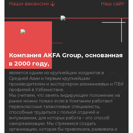
Наши вакансии
Наш сайт
О КОМПАНИИ
Компания AKFA Group, основанная
в 2000 году,
является одним из крупнейших холдингов в
Средней Азии и первым крупнейшим
производителем и экспортером алюминиевых и ПВХ
профилей в Узбекистане.
Мы считаем, что занять лидирующее положение на
рынке можно только если в Компании работают
первоклассные талантливые специалисты,
способные трудиться с полной отдачей и
энтузиазмом, для которых работа – это способ
самореализации. Мы стремимся создать
организацию, которая бы привлекала, развивала и