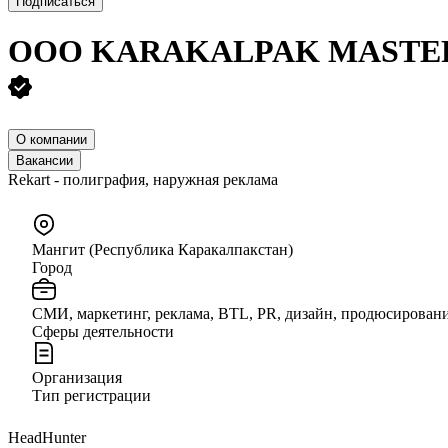
Подписаться
ООО
KARAKALPAK MASTE
О компании
Вакансии
Rekart - полиграфия, наружная реклама
Мангит (Республика Каракалпакстан)
Город
СМИ, маркетинг, реклама, BTL, PR, дизайн, продюсирован
Сферы деятельности
Организация
Тип регистрации
HeadHunter