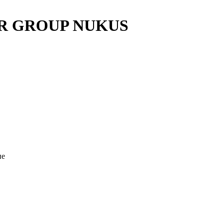
R GROUP NUKUS
ие