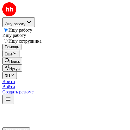
Ищу работу
Ищу работу
Ищу работу
Ищу сотрудника
Помощь
Ещё
Поиск
Нукус
RU
Войти
Войти
Создать резюме