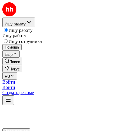
Ищу работу
Ищу работу
Ищу работу
Ищу сотрудника
Помощь
Ещё
Поиск
Нукус
RU
Войти
Войти
Создать резюме