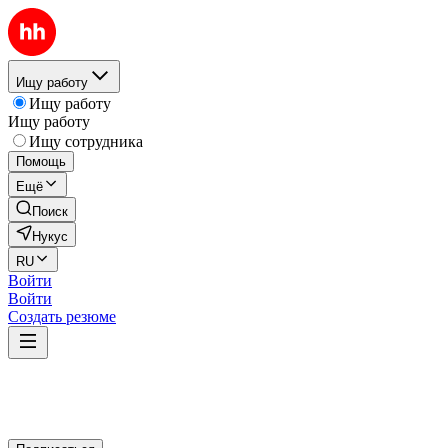
Ищу работу
Ищу работу
Ищу работу
Ищу сотрудника
Помощь
Ещё
Поиск
Нукус
RU
Войти
Войти
Создать резюме