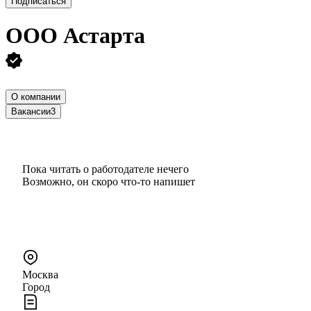
Подписаться
ООО
Астарта
О компании
Вакансии
3
Пока читать о работодателе нечего
Возможно, он скоро что‑то напишет
Москва
Город