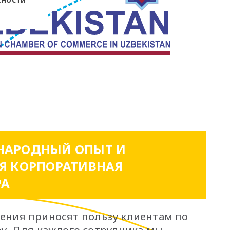
АРОДНЫЙ ОПЫТ И
Я КОРПОРАТИВНАЯ
РА
ения приносят пользу клиентам по