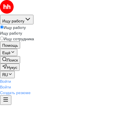
Ищу работу
Ищу работу
Ищу работу
Ищу сотрудника
Помощь
Ещё
Поиск
Нукус
RU
Войти
Войти
Создать резюме