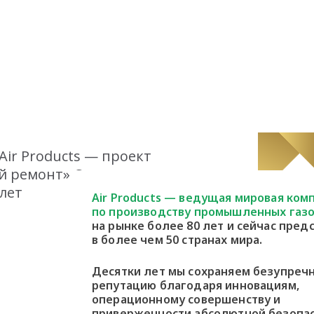
 Air Products — проект
ый ремонт» Самое
лет
Air Products — ведущая мировая ком
по производству промышленных газо
на рынке более 80 лет и сейчас пред
в более чем 50 странах мира.
Десятки лет мы сохраняем безупреч
репутацию благодаря инновациям,
операционному совершенству и
приверженности абсолютной безопа