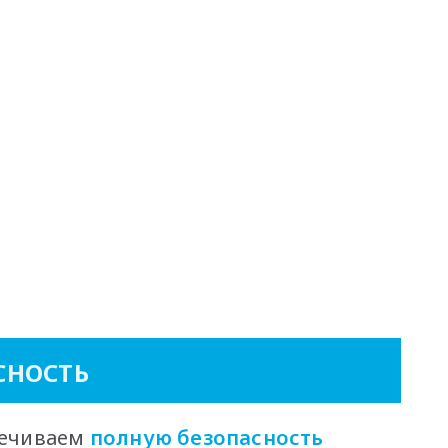
СНОСТЬ
печиваем
полную безопасность