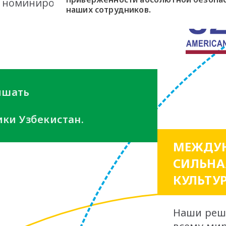
, номинировался Navoi
наших сотрудников.
вышать
ки Узбекистан.
МЕЖДУН
СИЛЬНА
КУЛЬТУ
Наши реш