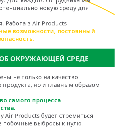
у. Для каждого сотрудника мы
отенциально новую среду для
. Работа в Air Products
ные возможности, постоянный
зопасность.
 ОБ ОКРУЖАЮЩЕЙ СРЕДЕ
ены не только на качество
 продукта, но и главным образом
во самого процесса
ства.
ду Air Products будет стремиться
е побочные выбросы к нулю.