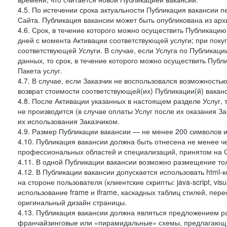
4.5. По истечении срока актуальности Публикация вакансии 
Сайта. Публикация вакансии может быть опубликована из архи
4.6. Срок, в течение которого можно осуществить Публикацию(
дней с момента Активации соответствующей услуги; при поку
соответствующей Услуги. В случае, если Услуга по Публикации 
данных, то срок, в течение которого можно осуществить Публи
Пакета услуг.
4.7. В случае, если Заказчик не воспользовался возможность
возврат стоимости соответствующей(их) Публикации(й) ваканс
4.8. После Активации указанных в настоящем разделе Услуг, 
не производится (в случае оплаты Услуг после их оказания З
их использования Заказчиком.
4.9. Размер Публикации вакансии — не менее 200 символов и
4.10. Публикация вакансии должна быть отнесена не менее ч
профессиональных областей и специализаций, принятом на 
4.11. В одной Публикации вакансии возможно размещение тол
4.12. В Публикации вакансии допускается использовать html-
на стороне пользователя (клиентские скрипты: java-script, visua
использование frame и iframe, каскадных таблиц стилей, пе
оригинальный дизайн страницы.
4.13. Публикация вакансии должна являться предложением 
франчайзинговые или «пирамидальные» схемы, предлагающие