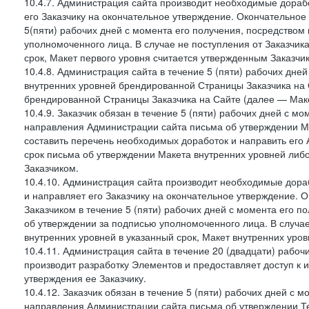
10.4.7. Администрация сайта производит необходимые дорабо
его Заказчику на окончательное утверждение. Окончательное
5(пяти) рабочих дней с момента его получения, посредство
уполномоченного лица. В случае не поступления от Заказчик
срок, Макет первого уровня считается утвержденным Заказчи
10.4.8. Администрация сайта в течение 5 (пяти) рабочих дне
внутренних уровней брендированной Страницы Заказчика на 
брендированной Страницы Заказчика на Сайте (далее — Маке
10.4.9. Заказчик обязан в течение 5 (пяти) рабочих дней с 
направления Администрации сайта письма об утверждении Ма
составить перечень необходимых доработок и направить его А
срок письма об утверждении Макета внутренних уровней либ
Заказчиком.
10.4.10. Администрация сайта производит необходимые дораб
и направляет его Заказчику на окончательное утверждение. 
Заказчиком в течение 5 (пяти) рабочих дней с момента его 
об утверждении за подписью уполномоченного лица. В случае
внутренних уровней в указанный срок, Макет внутренних уро
10.4.11. Администрация сайта в течение 20 (двадцати) рабо
производит разработку Элементов и предоставляет доступ к 
утверждения ее Заказчику.
10.4.12. Заказчик обязан в течение 5 (пяти) рабочих дней с 
направления Администрации сайта письма об утверждении Те