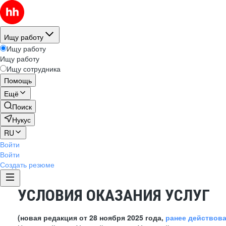
Ищу работу
Ищу работу
Ищу работу
Ищу сотрудника
Помощь
Ещё
Поиск
Нукус
RU
Войти
Войти
Создать резюме
УСЛОВИЯ ОКАЗАНИЯ УСЛУГ
(новая редакция от 28 ноября 2025 года,
ранее действов