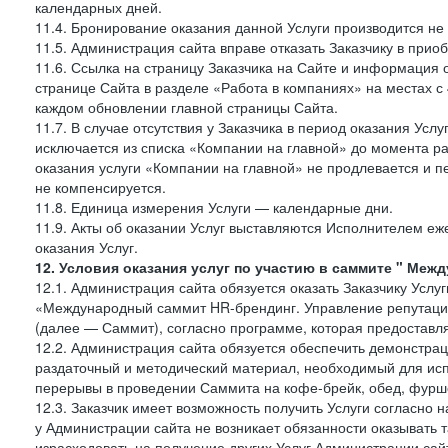
календарных дней.
11.4. Бронирование оказания данной Услуги производится не 
11.5. Администрация сайта вправе отказать Заказчику в прио
11.6. Ссылка на страницу Заказчика на Сайте и информация 
странице Сайта в разделе «Работа в компаниях» на местах с
каждом обновлении главной страницы Сайта.
11.7. В случае отсутствия у Заказчика в период оказания Усл
исключается из списка «Компании на главной» до момента ра
оказания услуги «Компании на главной» не продлевается и п
не компенсируется.
11.8. Единица измерения Услуги — календарные дни.
11.9. Акты об оказании Услуг выставляются Исполнителем еж
оказания Услуг.
12. Условия оказания услуг по участию в саммите " Меж
12.1. Администрация сайта обязуется оказать Заказчику Услу
«Международный саммит HR-брендинг. Управление репутацие
(далее — Саммит), согласно программе, которая предоставля
12.2. Администрация сайта обязуется обеспечить демонстра
раздаточный и методический материал, необходимый для исп
перерывы в проведении Саммита на кофе-брейк, обед, фуршет
12.3. Заказчик имеет возможность получить Услуги согласно 
у Администрации сайта не возникает обязанности оказывать 
израсходовать на получение других Услуг Администрации сай