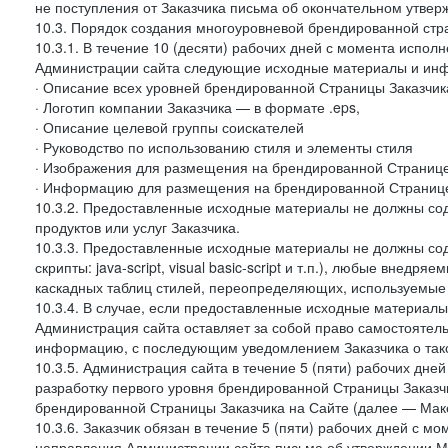
не поступления от Заказчика письма об окончательном утвер
10.3. Порядок создания многоуровневой брендированной стр
10.3.1. В течение 10 (десяти) рабочих дней с момента испол
Администрации сайта следующие исходные материалы и ин
· Описание всех уровней брендированной Страницы Заказчик
· Логотип компании Заказчика — в формате .eps,
· Описание целевой группы соискателей
· Руководство по использованию стиля и элементы стиля
· Изображения для размещения на брендированной Странице З
· Информацию для размещения на брендированной Странице
10.3.2. Предоставленные исходные материалы не должны со
продуктов или услуг Заказчика.
10.3.3. Предоставленные исходные материалы не должны сод
скрипты: java-script, visual basic-script и т.п.), любые внедря
каскадных таблиц стилей, переопределяющих, используемые 
10.3.4. В случае, если предоставленные исходные материалы 
Администрация сайта оставляет за собой право самостоятел
информацию, с последующим уведомлением Заказчика о так
10.3.5. Администрация сайта в течение 5 (пяти) рабочих дн
разработку первого уровня брендированной Страницы Заказчи
брендированной Страницы Заказчика на Сайте (далее — Макет
10.3.6. Заказчик обязан в течение 5 (пяти) рабочих дней с 
направления Администрации сайта письма об утверждении Ма