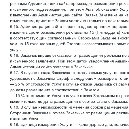
рекламы Администрация сайта производит размещение реклам
письменного подтверждения, при этом Акты об оказании Услуг
к выполнению Администрацией сайта. Заявка Заказчика на и
изменениям, принятие Заявки частично (только по некоторым
6.15. Администрация сайта вправе в одностороннем порядке 
изменять сроки размещения рекламы на 15 (Пятнадцать) кал
в соответствующий согласованный Сторонами Заказ не внос
чем на 15 календарных дней Стороны согласовывают новые ср
услуг.
6.16. Заказчик вправе отказаться от размещения рекламы п
письменного заявления. При этом датой уведомления Админи
Администрации сайта заявления Заказчика.
6.17. В случае отказа Заказчика от оказываемых услуг по со
удерживает с Заказчика штраф в следующем размере от стои
— 25 % от стоимости Услуг в случае отказа Заказчика от разм
до даты размещения в соответствии с Заказом;
— 15 % от стоимости Услуг в случае отказа Заказчиком от раз
включительно до даты размещения в соответствии с Заказом.
6.18. В случае невозможности изменения сроков размещени
Сторонами Заказам и отказа Заказчика от размещения реклам
оказания Услуг.
6.19. Единица измерения Услуги — календарные дни, количес