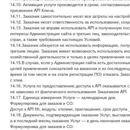
14.10. Активация услуги производится в сроки, согласованны
присвоения API Ключа.
14.11. Заказчик самостоятельно несет все затраты на настрой
14.12. Заказчик несет ответственность за использование, со
14.13. Заказчик не вправе использовать API и полученную 
интересы Администрации сайта и третьих лиц, законодательс
стран, а также требования настоящих Условий.
14.14.Заказчик обязуется не использовать информацию, пол
третьим лицам. Заказчик имеет возможность использовать и
хозяйственной деятельности и только в целях привлечения со
14.15.В случае, если у Администрации сайта есть достаточные
целей привлечения соискателей на вакансии и их последующе
время (в том числе и на этапе регистрации ПО) отказать Зака
с этим.
14.16. Услуга по предоставлению доступа к API оказывается с
не зависимо от фактического использования Заказчиком API.
14.17. Единица измерения Услуги — календарные дни.
Формулировка для заказов и СО:
Доступ к API hh, модуль: отклики, приглашения, срок доступа
14.18. Документы, подтверждающие оказание Услуг, выставл
а в последний месяц оказания Услуг — в день окончания оказ
Формулировка для заказов и СО: