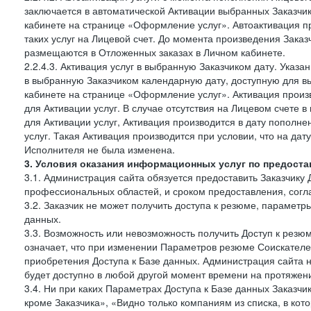
заключается в автоматической Активации выбранных Заказчи
кабинете на странице «Оформление услуг». Автоактивация п
таких услуг на Лицевой счет. До момента произведения Зака
размещаются в Отложенных заказах в Личном кабинете.
2.2.4.3. Активация услуг в выбранную Заказчиком дату. Указ
в выбранную Заказчиком календарную дату, доступную для в
кабинете на странице «Оформление услуг». Активация произ
для Активации услуг. В случае отсутствия на Лицевом счете
для Активации услуг, Активация производится в дату пополн
услуг. Такая Активация производится при условии, что на да
Исполнителя не была изменена.
3. Условия оказания информационных услуг по предоста
3.1. Администрация сайта обязуется предоставить Заказчику 
профессиональных областей, и сроком предоставления, согл
3.2. Заказчик не может получить доступа к резюме, параметр
данных.
3.3. Возможность или невозможность получить Доступ к резю
означает, что при изменении Параметров резюме Соискателе
приобретения Доступа к Базе данных. Администрация сайта 
будет доступно в любой другой момент времени на протяжени
3.4. Ни при каких Параметрах Доступа к Базе данных Заказчи
кроме Заказчика», «Видно только компаниям из списка, в кото