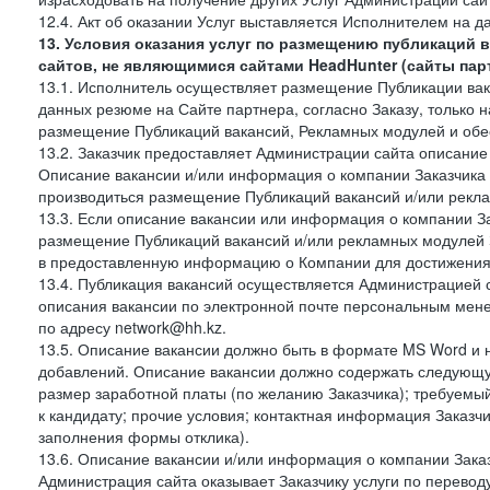
12.4. Акт об оказании Услуг выставляется Исполнителем на да
13. Условия оказания услуг по размещению публикаций 
сайтов, не являющимися сайтами HeadHunter (сайты пар
13.1. Исполнитель осуществляет размещение Публикации вака
данных резюме на Сайте партнера, согласно Заказу, только на
размещение Публикаций вакансий, Рекламных модулей и обес
13.2. Заказчик предоставляет Администрации сайта описание 
Описание вакансии и/или информация о компании Заказчика п
производиться размещение Публикаций вакансий и/или рекла
13.3. Если описание вакансии или информация о компании За
размещение Публикаций вакансий и/или рекламных модулей З
в предоставленную информацию о Компании для достижения 
13.4. Публикация вакансий осуществляется Администрацией са
описания вакансии по электронной почте персональным мене
по адресу network@hh.kz.
13.5. Описание вакансии должно быть в формате MS Word и 
добавлений. Описание вакансии должно содержать следующу
размер заработной платы (по желанию Заказчика); требуемы
к кандидату; прочие условия; контактная информация Заказчи
заполнения формы отклика).
13.6. Описание вакансии и/или информация о компании Заказ
Администрация сайта оказывает Заказчику услуги по перевод