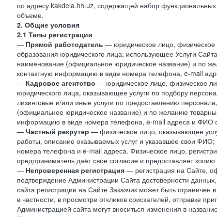
по адресу kakdela.hh.uz, содержащей набор функциональных
объеме.
2. Общие условия
2.1 Типы регистрации
—
Прямой работодатель
— юридическое лицо, физическое 
образования юридического лица; использующее Услуги Сайта 
наименование (официальное юридическое название) и по же
контактную информацию в виде номера телефона, e-mail адр
—
Кадровое агентство
— юридическое лицо, физическое ли
юридического лица, оказывающее услуги по подбору персонал
лизинговые и/или иные услуги по предоставлению персонала
(официальное юридическое название) и по желанию товарны
информацию в виде номера телефона, e-mail адреса и ФИО с
—
Частный рекрутер
— физическое лицо, оказывающее услу
работы, описание оказываемых услуг и указавшее свои ФИО
номера телефона и e-mail адреса. Физическое лицо, регистр
предприниматель даёт свое согласие и предоставляет копию
—
Непроверенная регистрация
— регистрация на Сайте, о
подтверждение Администрации Сайта достоверности данных,
сайта регистрации на Сайте Заказчик может быть ограничен 
в частности, в просмотре откликов соискателей, отправке пр
Администрацией сайта могут вноситься изменения в название