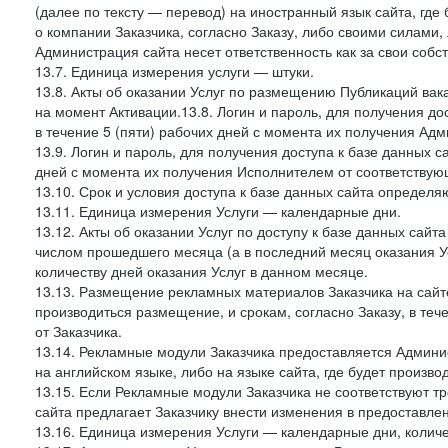
(далее по тексту — перевод) на иностранный язык сайта, гд
о компании Заказчика, согласно Заказу, либо своими силами, 
Администрация сайта несет ответственность как за свои собст
13.7. Единица измерения услуги — штуки.
13.8. Акты об оказании Услуг по размещению Публикаций вак
на момент Активации.13.8. Логин и пароль, для получения дос
в течение 5 (пяти) рабочих дней с момента их получения Адм
13.9. Логин и пароль, для получения доступа к базе данных са
дней с момента их получения Исполнителем от соответствую
13.10. Срок и условия доступа к базе данных сайта определяю
13.11. Единица измерения Услуги — календарные дни.
13.12. Акты об оказании Услуг по доступу к базе данных сай
числом прошедшего месяца (а в последний месяц оказания Ус
количеству дней оказания Услуг в данном месяце.
13.13. Размещение рекламных материалов Заказчика на сайте
производиться размещение, и срокам, согласно Заказу, в те
от Заказчика.
13.14. Рекламные модули Заказчика предоставляется Админи
на английском языке, либо на языке сайта, где будет произв
13.15. Если Рекламные модули Заказчика не соответствуют т
сайта предлагает Заказчику внести изменения в предоставл
13.16. Единица измерения Услуги — календарные дни, количе