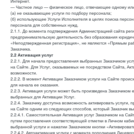
Интернет.
— Частное лицо — физическое лицо, отвечающее одному или 
(а) не оказывающее услуги по подбору персонала;
(б) использующее Услуги Исполнителя в целях поиска персо
персонала для собственных нужд.
2.1.1. До момента подтверждения Администрацией сайта рег
предпринимательскую деятельность без образования юридиче
«Неподтвержденная регистрация», не являются «Прямым рабо
Заказчика.
2.2 Активация услуг
2.2.1. Для начала предоставления выбранных Заказчиком усл
на Сайте. Для Услуг, оказываемых не посредством Сайта, Ак
возможности.
2.2.2. В момент Активации Заказчиком услуги на Сайте прои
для начала ее оказания.
2.2.3. Активация услуги может быть произведена Заказчиком
выбранных для Активации Услуг.
2.2.4. Заказчику доступна возможность активировать услуги
на Сайте одним из следующих способов, который Заказчик вы
2.2.4.1. Самостоятельная Активация услуг Заказчиком на Сай
путем проставления соответствующей отметки в Личном каби
выбранной услуги и нажатии Заказчиком кнопки «Активироват
2.2.4.2. Автоактивация услуги с момента пополнения Лицевог