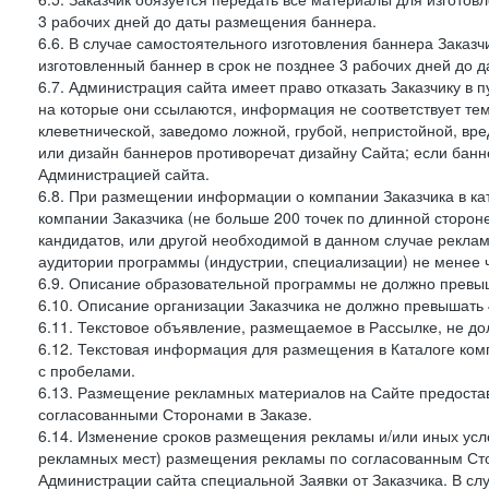
3 рабочих дней до даты размещения баннера.
6.6. В случае самостоятельного изготовления баннера Заказ
изготовленный баннер в срок не позднее 3 рабочих дней до 
6.7. Администрация сайта имеет право отказать Заказчику в 
на которые они ссылаются, информация не соответствует тем
клеветнической, заведомо ложной, грубой, непристойной, вре
или дизайн баннеров противоречат дизайну Сайта; если ба
Администрацией сайта.
6.8. При размещении информации о компании Заказчика в ка
компании Заказчика (не больше 200 точек по длинной сторон
кандидатов, или другой необходимой в данном случае реклам
аудитории программы (индустрии, специализации) не менее 
6.9. Описание образовательной программы не должно превыш
6.10. Описание организации Заказчика не должно превышать 
6.11. Текстовое объявление, размещаемое в Рассылке, не до
6.12. Текстовая информация для размещения в Каталоге ком
с пробелами.
6.13. Размещение рекламных материалов на Сайте предоста
согласованными Сторонами в Заказе.
6.14. Изменение сроков размещения рекламы и/или иных усл
рекламных мест) размещения рекламы по согласованным Сто
Администрации сайта специальной Заявки от Заказчика. В с