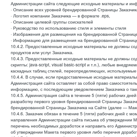
Администрации сайта следующие исходные материалы и ин
· Описание всех уровней брендированной Страницы Заказчик
· Логотип компании Заказчика — в формате .eps,
· Описание целевой группы соискателей
· Руководство по использованию стиля и элементы стиля
· Изображения для размещения на брендированной Странице З
· Информацию для размещения на брендированной Странице
10.4.2. Предоставленные исходные материалы не должны со
продуктов или услуг Заказчика.
10.4.3. Предоставленные исходные материалы не должны сод
скрипты: java-script, visual basic-script и т.п.), любые внедря
каскадных таблиц стилей, переопределяющих, используемые 
10.4.4. В случае, если предоставленные исходные материалы 
Администрация сайта оставляет за собой право самостоятел
информацию, с последующим уведомлением Заказчика о так
10.4.5. Администрация сайта в течение 5 (пяти) рабочих дн
разработку первого уровня брендированной Страницы Заказчи
брендированной Страницы Заказчика на Сайте (далее — Макет
10.4.6. Заказчик обязан в течение 5 (пяти) рабочих дней с 
направления Администрации сайта письма об утверждении Ма
перечень необходимых доработок и направить его Администра
об утверждении Макета первого уровня либо перечня доработ