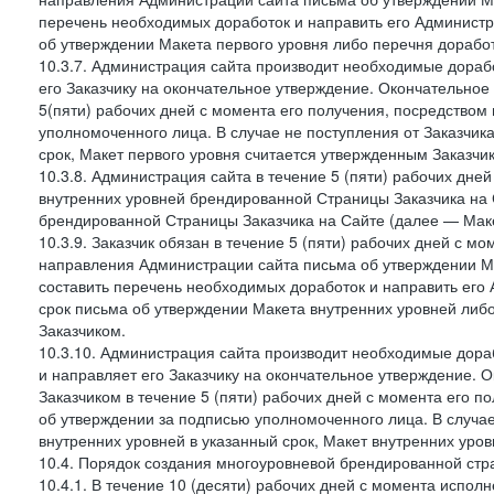
перечень необходимых доработок и направить его Администра
об утверждении Макета первого уровня либо перечня доработ
10.3.7. Администрация сайта производит необходимые дорабо
его Заказчику на окончательное утверждение. Окончательное
5(пяти) рабочих дней с момента его получения, посредство
уполномоченного лица. В случае не поступления от Заказчик
срок, Макет первого уровня считается утвержденным Заказчи
10.3.8. Администрация сайта в течение 5 (пяти) рабочих дне
внутренних уровней брендированной Страницы Заказчика на 
брендированной Страницы Заказчика на Сайте (далее — Маке
10.3.9. Заказчик обязан в течение 5 (пяти) рабочих дней с 
направления Администрации сайта письма об утверждении Ма
составить перечень необходимых доработок и направить его 
срок письма об утверждении Макета внутренних уровней либ
Заказчиком.
10.3.10. Администрация сайта производит необходимые дораб
и направляет его Заказчику на окончательное утверждение. 
Заказчиком в течение 5 (пяти) рабочих дней с момента его 
об утверждении за подписью уполномоченного лица. В случае
внутренних уровней в указанный срок, Макет внутренних уро
10.4. Порядок создания многоуровневой брендированной стр
10.4.1. В течение 10 (десяти) рабочих дней с момента испол