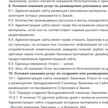
Заказчиком, услуга считается оказанной Исполнителем и при
9. Условия оказания услуг по размещению рекламных ма
9.1. Администрация сайта размещает рекламные материалы З
категория которых указывается в Заказе.
9.2. Количество производимых рассылок в месяц определяет
9.3. Администрация сайта имеет право без искажения смысл
материалы, если они не соответствуют нормам русского язык
редактировании.
9.4. Администрация сайта имеет право отказать Заказчику в
на страницах, на которые они ссылаются, информация не соо
оскорбительной, клеветнической, заведомо ложной, грубой, н
цветовая гамма и/или дизайн баннеров противоречат дизайн
предоставляемым Администрацией сайта.
9.5. Единица измерения Услуги — штуки.
9.6. Акты об оказании Услуг выставляются Исполнителем на д
10. Условия оказания услуг по созданию или размещени
10.1. Администрация сайта оказывает Заказчику Услуги по 
и размещению брендированной Страницы Заказчика на Сайте
размещения согласовывается Сторонами в Заказе.
10.2. Порядок создания брендированной страницы Заказчика:
10.2.1. В течение 10 (десяти) рабочих дней с момента испол
Администрации сайта следующие исходные материалы и ин
· Логотип компании Заказчика — в формате .eps,