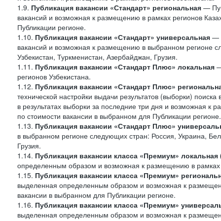
1.9.
Публикация вакансии «Стандарт»
региональная
— Пуб
вакансий и возможная к размещению в рамках регионов Казах
Публикации регионе.
1.10.
Публикация вакансии «Стандарт» универсальная
— 
вакансий и возможная к размещению в выбранном регионе сле
Узбекистан, Туркменистан, Азербайджан, Грузия.
1.11.
Публикация вакансии «Стандарт Плюс» локальная
—
регионов Узбекистана.
1.12.
Публикация вакансии «Стандарт Плюс» региональн
технической настройки выдачи результатов (выборки) поиска 
в результатах выборки за последние три дня и возможная к р
по стоимости вакансии в выбранном для Публикации регионе.
1.13.
Публикация вакансии «Стандарт Плюс» универсаль
в выбранном регионе следующих стран: Россия, Украина, Бела
Грузия.
1.14.
Публикация вакансии класса «Премиум» локальная
определенным образом и возможная к размещению в рамках 
1.15.
Публикация вакансии класса «Премиум» региональ
выделенная определенным образом и возможная к размещению
вакансии в выбранном для Публикации регионе.
1.16.
Публикация вакансии класса «Премиум» универсал
выделенная определенным образом и возможная к размещени