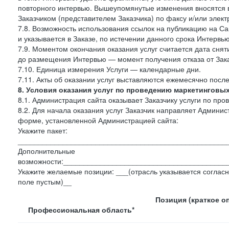
повторного интервью. Вышеупомянутые изменения вносятся в
Заказчиком (представителем Заказчика) по факсу и/или электр
7.8. Возможность использования ссылок на публикацию на Сай
и указывается в Заказе, по истечении данного срока Интервью
7.9. Моментом окончания оказания услуг считается дата сняти
до размещения Интервью — момент получения отказа от Зак
7.10. Единица измерения Услуги — календарные дни.
7.11. Акты об оказании услуг выставляются ежемесячно посл
8. Условия оказания услуг по проведению маркетинговы
8.1. Администрация сайта оказывает Заказчику услуги по пр
8.2. Для начала оказания услуг Заказчик направляет Админ
форме, установленной Администрацией сайта:
Укажите пакет:
___________________________________________________
Дополнительные
возможности:________________________________________
Укажите желаемые позиции: ___(отрасль указывается согласн
поле пустым)__
Позиция (краткое о
Профессиональная область*