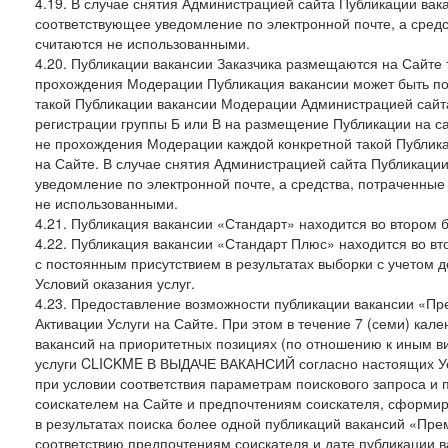
4.19. В случае снятия Администрацией сайта Публикации вака
соответствующее уведомление по электронной почте, а средс
считаются не использованными.
4.20. Публикации вакансии Заказчика размещаются на Сайте
прохождения Модерации Публикация вакансии может быть по
такой Публикации вакансии Модерации Администрацией сайта
регистрации группы Б или В на размещение Публикации на са
не прохождения Модерации каждой конкретной такой Публика
на Сайте. В случае снятия Администрацией сайта Публикаци
уведомление по электронной почте, а средства, потраченные
не использованными.
4.21. Публикация вакансии «Стандарт» находится во втором б
4.22. Публикация вакансии «Стандарт Плюс» находится во вт
с постоянным присутствием в результатах выборки с учетом 
Условий оказания услуг.
4.23. Предоставление возможности публикации вакансии «Пр
Активации Услуги на Сайте. При этом в течение 7 (семи) кал
вакансий на приоритетных позициях (по отношению к иным в
услуги CLICKME В ВЫДАЧЕ ВАКАНСИЙ согласно настоящих Усл
при условии соответствия параметрам поискового запроса и
соискателем на Сайте и предпочтениям соискателя, сформир
в результатах поиска более одной публикаций вакансий «Пре
соответствию предпочтениям соискателя и дате публикации в