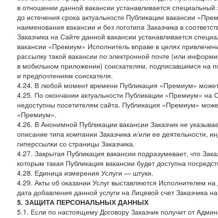
в отношении данной вакансии устанавливается специальный 
до истечения срока актуальности Публикации вакансии «Прем
наименования вакансии и без логотипа Заказчика в соответст
Заказчика на Сайте данной вакансии устанавливается специа
вакансии «Премиум» Исполнитель вправе в целях привлечен
рассылку такой вакансии по электронной почте (или информ
в мобильном приложении) соискателям, подписавшимся на п
и предпочтениям соискателя.
4.24. В любой момент времени Публикация «Премиум» может 
4.25. По окончании актуальности Публикации «Премиум» на 
недоступны посетителям сайта. Публикация «Премиум» может
«Премиум».
4.26. В Анонимной Публикации вакансии Заказчик не указыва
описание типа компании Заказчика и/или ее деятельности, и
гиперссылки со страницы Заказчика.
4.27. Закрытая Публикация вакансии подразумевает, что Зак
которым такая Публикация вакансии будет доступна посредс
4.28. Единица измерения Услуги — штуки.
4.29. Акты об оказании Услуг выставляются Исполнителем на 
дата добавления данной услуги на Лицевой счет Заказчика на
5. ЗАЩИТА ПЕРСОНАЛЬНЫХ ДАННЫХ
5.1. Если по настоящему Договору Заказчик получит от Адми