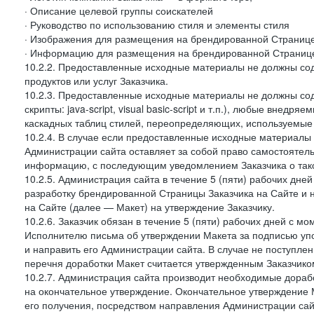
· Описание целевой группы соискателей
· Руководство по использованию стиля и элементы стиля
· Изображения для размещения на брендированной Странице З
· Информацию для размещения на брендированной Странице
10.2.2. Предоставленные исходные материалы не должны со
продуктов или услуг Заказчика.
10.2.3. Предоставленные исходные материалы не должны сод
скрипты: java-script, visual basic-script и т.п.), любые внедря
каскадных таблиц стилей, переопределяющих, используемые 
10.2.4. В случае если предоставленные исходные материалы З
Администрации сайта оставляет за собой право самостоятел
информацию, с последующим уведомлением Заказчика о так
10.2.5. Администрация сайта в течение 5 (пяти) рабочих дн
разработку брендированной Страницы Заказчика на Сайте и 
на Сайте (далее — Макет) на утверждение Заказчику.
10.2.6. Заказчик обязан в течение 5 (пяти) рабочих дней с 
Исполнителю письма об утверждении Макета за подписью уп
и направить его Администрации сайта. В случае не поступлен
перечня доработки Макет считается утвержденным Заказчико
10.2.7. Администрация сайта производит необходимые доработ
на окончательное утверждение. Окончательное утверждение М
его получения, посредством направления Администрации сай