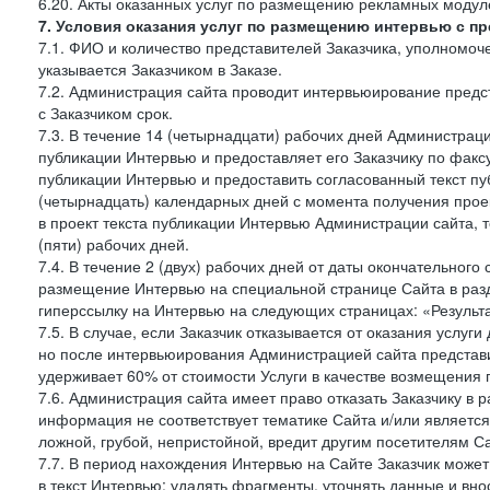
6.20. Акты оказанных услуг по размещению рекламных моду
7. Условия оказания услуг по размещению интервью с п
7.1. ФИО и количество представителей Заказчика, уполномо
указывается Заказчиком в Заказе.
7.2. Администрация сайта проводит интервьюирование предст
с Заказчиком срок.
7.3. В течение 14 (четырнадцати) рабочих дней Администраци
публикации Интервью и предоставляет его Заказчику по факсу 
публикации Интервью и предоставить согласованный текст п
(четырнадцать) календарных дней с момента получения проек
в проект текста публикации Интервью Администрации сайта, т
(пяти) рабочих дней.
7.4. В течение 2 (двух) рабочих дней от даты окончательног
размещение Интервью на специальной странице Сайта в раз
гиперссылку на Интервью на следующих страницах: «Результа
7.5. В случае, если Заказчик отказывается от оказания услу
но после интервьюирования Администрацией сайта представит
удерживает 60% от стоимости Услуги в качестве возмещения 
7.6. Администрация сайта имеет право отказать Заказчику в
информация не соответствует тематике Сайта и/или является
ложной, грубой, непристойной, вредит другим посетителям Са
7.7. В период нахождения Интервью на Сайте Заказчик може
в текст Интервью: удалять фрагменты, уточнять данные и вн