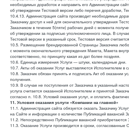
необходимых доработок и направить его Администрации сайта 
об утверждении Тестовой версии либо перечня доработки, Те
10.4.13. Администрация сайта производит необходимые дораб
Заказчику доступ к ней для окончательного утверждения Тес
Заказчиком в течение 5(пяти) рабочих дней с момента получ
об утверждении за подписью уполномоченного лица. В случае
Тестовой версии в указанный срок, Тестовая версия считаетс
10.5. Размещение брендированной Страницы Заказчика любог
с момента окончательного утверждения Макета, Макета внутр
соответственно, по принципу какая из дат более поздняя.
10.6. Единица измерения Услуги — штуки, календарные дни.
10.7. Акты об оказании Услуг выставляются Исполнителем в
10.8. Заказчик обязан принять и подписать Акт об оказании у
получения.
10.9. В случае не поступления от Заказчика в указанный нас
услуга считается оказанной Исполнителем и принятой Заказчик
согласно п. 10.8. Условий оказания услуг, и оплатить фактич
11. Условия оказания услуги «Компании на главной»
11.1. Администрация сайта обязуется оказать Заказчику Усл
на Сайте и информации о количестве Публикаций вакансий За
11.2. Непосредственно Публикации вакансий приобретаются 
11.3. Оказание Услуги производится в сроки, согласованные