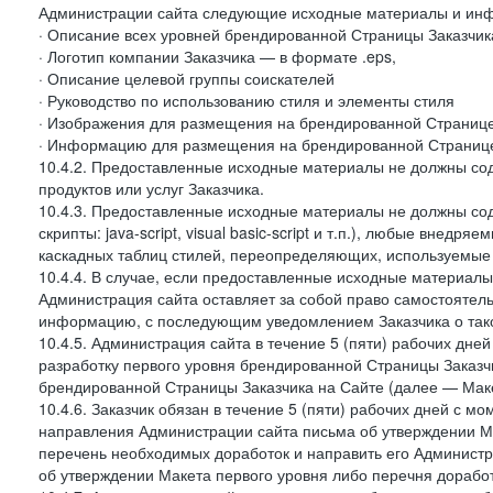
Администрации сайта следующие исходные материалы и ин
· Описание всех уровней брендированной Страницы Заказчик
· Логотип компании Заказчика — в формате .eps,
· Описание целевой группы соискателей
· Руководство по использованию стиля и элементы стиля
· Изображения для размещения на брендированной Странице З
· Информацию для размещения на брендированной Странице
10.4.2. Предоставленные исходные материалы не должны со
продуктов или услуг Заказчика.
10.4.3. Предоставленные исходные материалы не должны сод
скрипты: java-script, visual basic-script и т.п.), любые внедря
каскадных таблиц стилей, переопределяющих, используемые 
10.4.4. В случае, если предоставленные исходные материалы 
Администрация сайта оставляет за собой право самостоятел
информацию, с последующим уведомлением Заказчика о так
10.4.5. Администрация сайта в течение 5 (пяти) рабочих дн
разработку первого уровня брендированной Страницы Заказчи
брендированной Страницы Заказчика на Сайте (далее — Макет
10.4.6. Заказчик обязан в течение 5 (пяти) рабочих дней с 
направления Администрации сайта письма об утверждении Ма
перечень необходимых доработок и направить его Администра
об утверждении Макета первого уровня либо перечня доработ