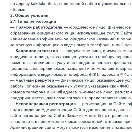
по адресу kakdela.hh.uz, содержащей набор функциональных
объеме.
2. Общие условия
2.1 Типы регистрации
—
Прямой работодатель
— юридическое лицо, физическое 
образования юридического лица; использующее Услуги Сайта 
наименование (официальное юридическое название) и по же
контактную информацию в виде номера телефона, e-mail адр
—
Кадровое агентство
— юридическое лицо, физическое ли
юридического лица, оказывающее услуги по подбору персонал
лизинговые и/или иные услуги по предоставлению персонала
(официальное юридическое название) и по желанию товарны
информацию в виде номера телефона, e-mail адреса и ФИО с
—
Частный рекрутер
— физическое лицо, оказывающее услу
работы, описание оказываемых услуг и указавшее свои ФИО
номера телефона и e-mail адреса. Физическое лицо, регистр
предприниматель даёт свое согласие и предоставляет копию
—
Непроверенная регистрация
— регистрация на Сайте, о
подтверждение Администрации Сайта достоверности данных,
сайта регистрации на Сайте Заказчик может быть ограничен 
в частности, в просмотре откликов соискателей, отправке пр
Администрацией сайта могут вноситься изменения в название