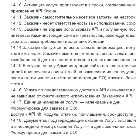
14.10. Активация услуги производится в сроки, согласованны
присвоения API Ключа.
14.11. Заказчик самостоятельно несет все затраты на настрой
14.12. Заказчик несет ответственность за использование, со
14.13. Заказчик не вправе использовать API и полученную 
интересы Администрации сайта и третьих лиц, законодательс
стран, а также требования настоящих Условий.
14.14.Заказчик обязуется не использовать информацию, пол
третьим лицам. Заказчик имеет возможность использовать и
хозяйственной деятельности и только в целях привлечения со
14.15.В случае, если у Администрации сайта есть достаточные
целей привлечения соискателей на вакансии и их последующе
время (в том числе и на этапе регистрации ПО) отказать Зака
с этим.
14.16. Услуга по предоставлению доступа к API оказывается с
не зависимо от фактического использования Заказчиком API.
14.17. Единица измерения Услуги — календарные дни.
Формулировка для заказов и СО:
Доступ к API hh, модуль: отклики, приглашения, срок доступа
14.18. Документы, подтверждающие оказание Услуг, выставл
а в последний месяц оказания Услуг — в день окончания оказ
Формулировка для заказов и СО: