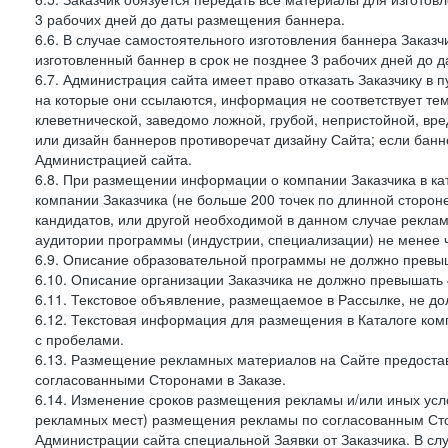
3 рабочих дней до даты размещения баннера.
6.6. В случае самостоятельного изготовления баннера Заказ
изготовленный баннер в срок не позднее 3 рабочих дней до 
6.7. Администрация сайта имеет право отказать Заказчику в 
на которые они ссылаются, информация не соответствует тем
клеветнической, заведомо ложной, грубой, непристойной, вре
или дизайн баннеров противоречат дизайну Сайта; если ба
Администрацией сайта.
6.8. При размещении информации о компании Заказчика в ка
компании Заказчика (не больше 200 точек по длинной сторон
кандидатов, или другой необходимой в данном случае реклам
аудитории программы (индустрии, специализации) не менее 
6.9. Описание образовательной программы не должно превыш
6.10. Описание организации Заказчика не должно превышать 
6.11. Текстовое объявление, размещаемое в Рассылке, не до
6.12. Текстовая информация для размещения в Каталоге ком
с пробелами.
6.13. Размещение рекламных материалов на Сайте предоста
согласованными Сторонами в Заказе.
6.14. Изменение сроков размещения рекламы и/или иных усл
рекламных мест) размещения рекламы по согласованным Сто
Администрации сайта специальной Заявки от Заказчика. В с