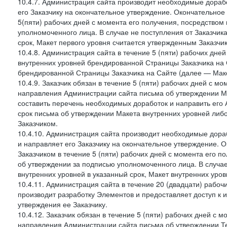
10.4.7. Администрация сайта производит необходимые дорабо
его Заказчику на окончательное утверждение. Окончательное
5(пяти) рабочих дней с момента его получения, посредство
уполномоченного лица. В случае не поступления от Заказчик
срок, Макет первого уровня считается утвержденным Заказчи
10.4.8. Администрация сайта в течение 5 (пяти) рабочих дне
внутренних уровней брендированной Страницы Заказчика на 
брендированной Страницы Заказчика на Сайте (далее — Маке
10.4.9. Заказчик обязан в течение 5 (пяти) рабочих дней с 
направления Администрации сайта письма об утверждении Ма
составить перечень необходимых доработок и направить его А
срок письма об утверждении Макета внутренних уровней либ
Заказчиком.
10.4.10. Администрация сайта производит необходимые дораб
и направляет его Заказчику на окончательное утверждение. 
Заказчиком в течение 5 (пяти) рабочих дней с момента его 
об утверждении за подписью уполномоченного лица. В случае
внутренних уровней в указанный срок, Макет внутренних уро
10.4.11. Администрация сайта в течение 20 (двадцати) рабо
производит разработку Элементов и предоставляет доступ к 
утверждения ее Заказчику.
10.4.12. Заказчик обязан в течение 5 (пяти) рабочих дней с 
направления Администрации сайта письма об утверждении Те