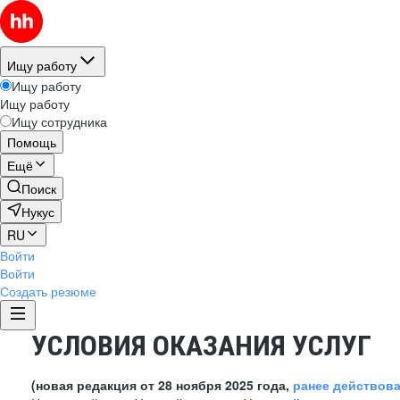
Ищу работу
Ищу работу
Ищу работу
Ищу сотрудника
Помощь
Ещё
Поиск
Нукус
RU
Войти
Войти
Создать резюме
УСЛОВИЯ ОКАЗАНИЯ УСЛУГ
(новая редакция от 28 ноября 2025 года,
ранее действов