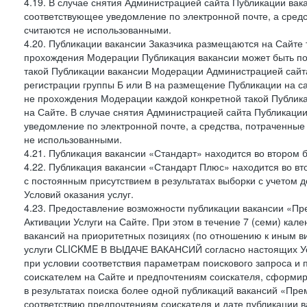
4.19. В случае снятия Администрацией сайта Публикации вака
соответствующее уведомление по электронной почте, а средс
считаются не использованными.
4.20. Публикации вакансии Заказчика размещаются на Сайте
прохождения Модерации Публикация вакансии может быть по
такой Публикации вакансии Модерации Администрацией сайта
регистрации группы Б или В на размещение Публикации на са
не прохождения Модерации каждой конкретной такой Публика
на Сайте. В случае снятия Администрацией сайта Публикаци
уведомление по электронной почте, а средства, потраченные
не использованными.
4.21. Публикация вакансии «Стандарт» находится во втором б
4.22. Публикация вакансии «Стандарт Плюс» находится во вт
с постоянным присутствием в результатах выборки с учетом 
Условий оказания услуг.
4.23. Предоставление возможности публикации вакансии «Пр
Активации Услуги на Сайте. При этом в течение 7 (семи) кал
вакансий на приоритетных позициях (по отношению к иным в
услуги CLICKME В ВЫДАЧЕ ВАКАНСИЙ согласно настоящих Усл
при условии соответствия параметрам поискового запроса и
соискателем на Сайте и предпочтениям соискателя, сформир
в результатах поиска более одной публикаций вакансий «Пре
соответствию предпочтениям соискателя и дате публикации в