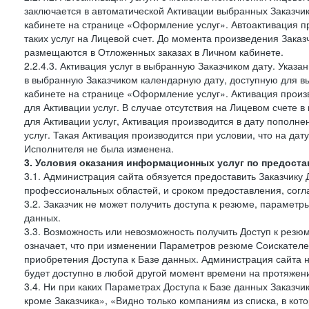
заключается в автоматической Активации выбранных Заказчи
кабинете на странице «Оформление услуг». Автоактивация п
таких услуг на Лицевой счет. До момента произведения Зака
размещаются в Отложенных заказах в Личном кабинете.
2.2.4.3. Активация услуг в выбранную Заказчиком дату. Указ
в выбранную Заказчиком календарную дату, доступную для в
кабинете на странице «Оформление услуг». Активация произ
для Активации услуг. В случае отсутствия на Лицевом счете
для Активации услуг, Активация производится в дату пополн
услуг. Такая Активация производится при условии, что на да
Исполнителя не была изменена.
3. Условия оказания информационных услуг по предоста
3.1. Администрация сайта обязуется предоставить Заказчику 
профессиональных областей, и сроком предоставления, согл
3.2. Заказчик не может получить доступа к резюме, параметр
данных.
3.3. Возможность или невозможность получить Доступ к резю
означает, что при изменении Параметров резюме Соискателе
приобретения Доступа к Базе данных. Администрация сайта 
будет доступно в любой другой момент времени на протяжени
3.4. Ни при каких Параметрах Доступа к Базе данных Заказчи
кроме Заказчика», «Видно только компаниям из списка, в кото