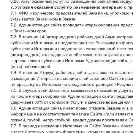
6.20. Акты оказанных услуг по размещению рекламных моду
7. Условия оказания услуг по размещению интервью с п
7.1. ФИО и количество представителей Заказчика, уполномо
указывается Заказчиком в Заказе.
7.2. Администрация сайта проводит интервьюирование предст
с Заказчиком срок.
7.3. В течение 14 (четырнадцати) рабочих дней Администраци
публикации Интервью и предоставляет его Заказчику по факсу 
публикации Интервью и предоставить согласованный текст п
(четырнадцать) календарных дней с момента получения проек
в проект текста публикации Интервью Администрации сайта, т
(пяти) рабочих дней.
7.4. В течение 2 (двух) рабочих дней от даты окончательног
размещение Интервью на специальной странице Сайта в раз
гиперссылку на Интервью на следующих страницах: «Результа
7.5. В случае, если Заказчик отказывается от оказания услу
но после интервьюирования Администрацией сайта представит
удерживает 60% от стоимости Услуги в качестве возмещения 
7.6. Администрация сайта имеет право отказать Заказчику в
информация не соответствует тематике Сайта и/или является
ложной, грубой, непристойной, вредит другим посетителям Са
7.7. В период нахождения Интервью на Сайте Заказчик може
в текст Интервью: удалять фрагменты, уточнять данные и вн