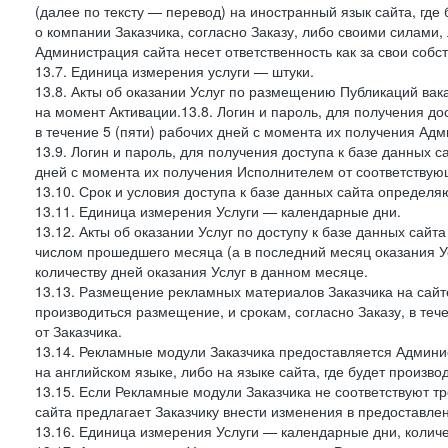
(далее по тексту — перевод) на иностранный язык сайта, гд
о компании Заказчика, согласно Заказу, либо своими силами, 
Администрация сайта несет ответственность как за свои собст
13.7. Единица измерения услуги — штуки.
13.8. Акты об оказании Услуг по размещению Публикаций вак
на момент Активации.13.8. Логин и пароль, для получения дос
в течение 5 (пяти) рабочих дней с момента их получения Адм
13.9. Логин и пароль, для получения доступа к базе данных са
дней с момента их получения Исполнителем от соответствую
13.10. Срок и условия доступа к базе данных сайта определяю
13.11. Единица измерения Услуги — календарные дни.
13.12. Акты об оказании Услуг по доступу к базе данных сай
числом прошедшего месяца (а в последний месяц оказания Ус
количеству дней оказания Услуг в данном месяце.
13.13. Размещение рекламных материалов Заказчика на сайте
производиться размещение, и срокам, согласно Заказу, в те
от Заказчика.
13.14. Рекламные модули Заказчика предоставляется Админи
на английском языке, либо на языке сайта, где будет произв
13.15. Если Рекламные модули Заказчика не соответствуют т
сайта предлагает Заказчику внести изменения в предоставл
13.16. Единица измерения Услуги — календарные дни, количе