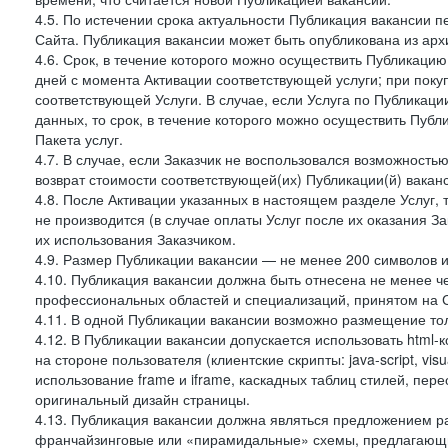
4.5. По истечении срока актуальности Публикация вакансии 
Сайта. Публикация вакансии может быть опубликована из архи
4.6. Срок, в течение которого можно осуществить Публикацию(
дней с момента Активации соответствующей услуги; при поку
соответствующей Услуги. В случае, если Услуга по Публикации 
данных, то срок, в течение которого можно осуществить Публи
Пакета услуг.
4.7. В случае, если Заказчик не воспользовался возможность
возврат стоимости соответствующей(их) Публикации(й) ваканс
4.8. После Активации указанных в настоящем разделе Услуг, 
не производится (в случае оплаты Услуг после их оказания З
их использования Заказчиком.
4.9. Размер Публикации вакансии — не менее 200 символов и
4.10. Публикация вакансии должна быть отнесена не менее ч
профессиональных областей и специализаций, принятом на 
4.11. В одной Публикации вакансии возможно размещение тол
4.12. В Публикации вакансии допускается использовать html-
на стороне пользователя (клиентские скрипты: java-script, visua
использование frame и iframe, каскадных таблиц стилей, пе
оригинальный дизайн страницы.
4.13. Публикация вакансии должна являться предложением 
франчайзинговые или «пирамидальные» схемы, предлагающие