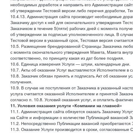
необходимых доработок и направить его Администрации сайта 
об утверждении Тестовой версии либо перечня доработки, Те
10.4.13. Администрация сайта производит необходимые дораб
Заказчику доступ к ней для окончательного утверждения Тес
Заказчиком в течение 5(пяти) рабочих дней с момента получ
об утверждении за подписью уполномоченного лица. В случае
Тестовой версии в указанный срок, Тестовая версия считаетс
10.5. Размещение брендированной Страницы Заказчика любог
с момента окончательного утверждения Макета, Макета внутр
соответственно, по принципу какая из дат более поздняя.
10.6. Единица измерения Услуги — штуки, календарные дни.
10.7. Акты об оказании Услуг выставляются Исполнителем в
10.8. Заказчик обязан принять и подписать Акт об оказании у
получения.
10.9. В случае не поступления от Заказчика в указанный нас
услуга считается оказанной Исполнителем и принятой Заказчик
согласно п. 10.8. Условий оказания услуг, и оплатить фактич
11. Условия оказания услуги «Компании на главной»
11.1. Администрация сайта обязуется оказать Заказчику Усл
на Сайте и информации о количестве Публикаций вакансий За
11.2. Непосредственно Публикации вакансий приобретаются 
11.3. Оказание Услуги производится в сроки, согласованные