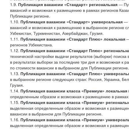
1.9.
Публикация вакансии «Стандарт»
региональная
— Пуб
вакансий и возможная к размещению в рамках регионов Казах
Публикации регионе.
1.10.
Публикация вакансии «Стандарт» универсальная
— 
вакансий и возможная к размещению в выбранном регионе сле
Узбекистан, Туркменистан, Азербайджан, Грузия.
1.11.
Публикация вакансии «Стандарт Плюс» локальная
—
регионов Узбекистана.
1.12.
Публикация вакансии «Стандарт Плюс» региональн
технической настройки выдачи результатов (выборки) поиска 
в результатах выборки за последние три дня и возможная к р
по стоимости вакансии в выбранном для Публикации регионе.
1.13.
Публикация вакансии «Стандарт Плюс» универсаль
в выбранном регионе следующих стран: Россия, Украина, Бела
Грузия.
1.14.
Публикация вакансии класса «Премиум» локальная
определенным образом и возможная к размещению в рамках 
1.15.
Публикация вакансии класса «Премиум» региональ
выделенная определенным образом и возможная к размещению
вакансии в выбранном для Публикации регионе.
1.16.
Публикация вакансии класса «Премиум» универсал
выделенная определенным образом и возможная к размещени