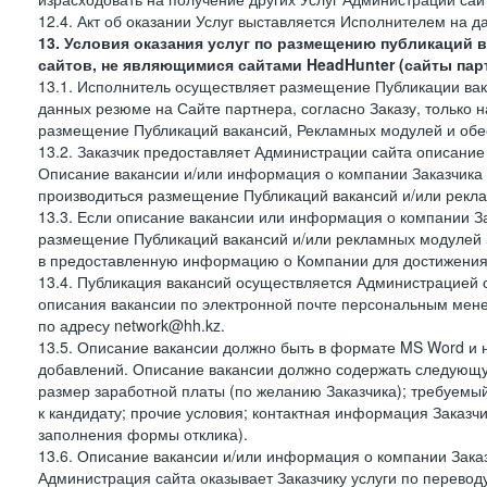
12.4. Акт об оказании Услуг выставляется Исполнителем на да
13. Условия оказания услуг по размещению публикаций 
сайтов, не являющимися сайтами HeadHunter (сайты пар
13.1. Исполнитель осуществляет размещение Публикации вака
данных резюме на Сайте партнера, согласно Заказу, только на
размещение Публикаций вакансий, Рекламных модулей и обес
13.2. Заказчик предоставляет Администрации сайта описание 
Описание вакансии и/или информация о компании Заказчика п
производиться размещение Публикаций вакансий и/или рекла
13.3. Если описание вакансии или информация о компании За
размещение Публикаций вакансий и/или рекламных модулей З
в предоставленную информацию о Компании для достижения 
13.4. Публикация вакансий осуществляется Администрацией са
описания вакансии по электронной почте персональным мене
по адресу network@hh.kz.
13.5. Описание вакансии должно быть в формате MS Word и 
добавлений. Описание вакансии должно содержать следующу
размер заработной платы (по желанию Заказчика); требуемы
к кандидату; прочие условия; контактная информация Заказчи
заполнения формы отклика).
13.6. Описание вакансии и/или информация о компании Заказ
Администрация сайта оказывает Заказчику услуги по перевод