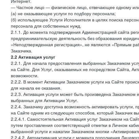
Интернет.
— Частное лицо — физическое лицо, отвечающее одному или 
(а) не оказывающее услуги по подбору персонала;
(б) использующее Услуги Исполнителя в целях поиска персо
персонала для собственных нужд.
2.1.1. До момента подтверждения Администрацией сайта рег
предпринимательскую деятельность без образования юридиче
«Неподтвержденная регистрация», не являются «Прямым рабо
Заказчика.
2.2 Активация услуг
2.2.1. Для начала предоставления выбранных Заказчиком усл
на Сайте. Для Услуг, оказываемых не посредством Сайта, Ак
возможности.
2.2.2. В момент Активации Заказчиком услуги на Сайте прои
для начала ее оказания.
2.2.3. Активация услуги может быть произведена Заказчиком
выбранных для Активации Услуг.
2.2.4. Заказчику доступна возможность активировать услуги
на Сайте одним из следующих способов, который Заказчик вы
2.2.4.1. Самостоятельная Активация услуг Заказчиком на Сай
путем проставления соответствующей отметки в Личном каби
выбранной услуги и нажатии Заказчиком кнопки «Активироват
2.2.4.2. Автоактивация услуги с момента пополнения Лицевог