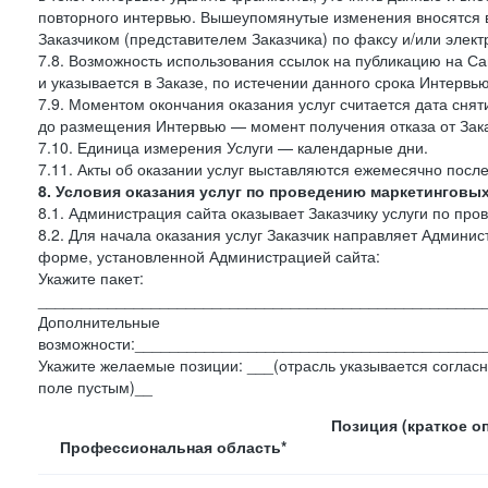
повторного интервью. Вышеупомянутые изменения вносятся в
Заказчиком (представителем Заказчика) по факсу и/или электр
7.8. Возможность использования ссылок на публикацию на Сай
и указывается в Заказе, по истечении данного срока Интервью
7.9. Моментом окончания оказания услуг считается дата сняти
до размещения Интервью — момент получения отказа от Зак
7.10. Единица измерения Услуги — календарные дни.
7.11. Акты об оказании услуг выставляются ежемесячно посл
8. Условия оказания услуг по проведению маркетинговы
8.1. Администрация сайта оказывает Заказчику услуги по пр
8.2. Для начала оказания услуг Заказчик направляет Админ
форме, установленной Администрацией сайта:
Укажите пакет:
___________________________________________________
Дополнительные
возможности:________________________________________
Укажите желаемые позиции: ___(отрасль указывается согласн
поле пустым)__
Позиция (краткое о
Профессиональная область*