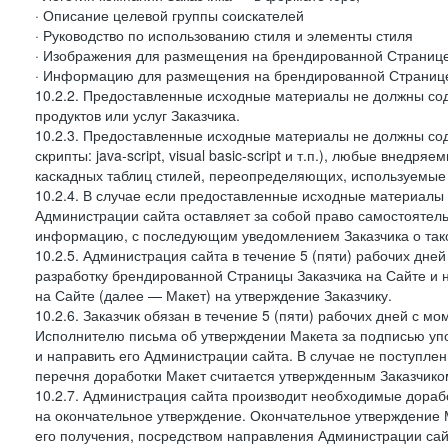
· Описание целевой группы соискателей
· Руководство по использованию стиля и элементы стиля
· Изображения для размещения на брендированной Странице З
· Информацию для размещения на брендированной Странице
10.2.2. Предоставленные исходные материалы не должны со
продуктов или услуг Заказчика.
10.2.3. Предоставленные исходные материалы не должны сод
скрипты: java-script, visual basic-script и т.п.), любые внедря
каскадных таблиц стилей, переопределяющих, используемые 
10.2.4. В случае если предоставленные исходные материалы З
Администрации сайта оставляет за собой право самостоятел
информацию, с последующим уведомлением Заказчика о так
10.2.5. Администрация сайта в течение 5 (пяти) рабочих дн
разработку брендированной Страницы Заказчика на Сайте и 
на Сайте (далее — Макет) на утверждение Заказчику.
10.2.6. Заказчик обязан в течение 5 (пяти) рабочих дней с 
Исполнителю письма об утверждении Макета за подписью уп
и направить его Администрации сайта. В случае не поступлен
перечня доработки Макет считается утвержденным Заказчико
10.2.7. Администрация сайта производит необходимые доработ
на окончательное утверждение. Окончательное утверждение М
его получения, посредством направления Администрации сай