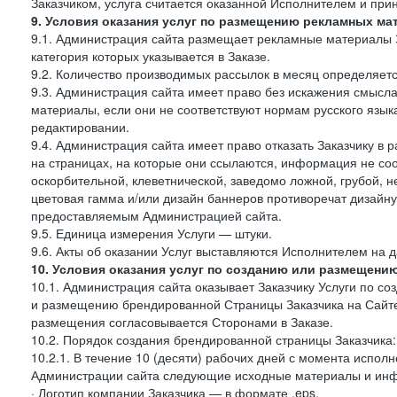
Заказчиком, услуга считается оказанной Исполнителем и при
9. Условия оказания услуг по размещению рекламных ма
9.1. Администрация сайта размещает рекламные материалы З
категория которых указывается в Заказе.
9.2. Количество производимых рассылок в месяц определяет
9.3. Администрация сайта имеет право без искажения смысл
материалы, если они не соответствуют нормам русского язык
редактировании.
9.4. Администрация сайта имеет право отказать Заказчику в
на страницах, на которые они ссылаются, информация не соо
оскорбительной, клеветнической, заведомо ложной, грубой, н
цветовая гамма и/или дизайн баннеров противоречат дизайн
предоставляемым Администрацией сайта.
9.5. Единица измерения Услуги — штуки.
9.6. Акты об оказании Услуг выставляются Исполнителем на д
10. Условия оказания услуг по созданию или размещени
10.1. Администрация сайта оказывает Заказчику Услуги по 
и размещению брендированной Страницы Заказчика на Сайте
размещения согласовывается Сторонами в Заказе.
10.2. Порядок создания брендированной страницы Заказчика:
10.2.1. В течение 10 (десяти) рабочих дней с момента испол
Администрации сайта следующие исходные материалы и ин
· Логотип компании Заказчика — в формате .eps,