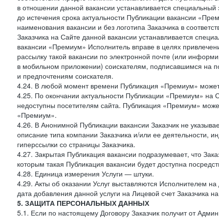
в отношении данной вакансии устанавливается специальный 
до истечения срока актуальности Публикации вакансии «Прем
наименования вакансии и без логотипа Заказчика в соответст
Заказчика на Сайте данной вакансии устанавливается специа
вакансии «Премиум» Исполнитель вправе в целях привлечен
рассылку такой вакансии по электронной почте (или информ
в мобильном приложении) соискателям, подписавшимся на п
и предпочтениям соискателя.
4.24. В любой момент времени Публикация «Премиум» может 
4.25. По окончании актуальности Публикации «Премиум» на 
недоступны посетителям сайта. Публикация «Премиум» может
«Премиум».
4.26. В Анонимной Публикации вакансии Заказчик не указыва
описание типа компании Заказчика и/или ее деятельности, и
гиперссылки со страницы Заказчика.
4.27. Закрытая Публикация вакансии подразумевает, что Зак
которым такая Публикация вакансии будет доступна посредс
4.28. Единица измерения Услуги — штуки.
4.29. Акты об оказании Услуг выставляются Исполнителем на 
дата добавления данной услуги на Лицевой счет Заказчика на
5. ЗАЩИТА ПЕРСОНАЛЬНЫХ ДАННЫХ
5.1. Если по настоящему Договору Заказчик получит от Адми