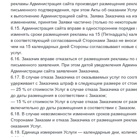
рекламы Администрация сайта производит размещение реклам
письменного подтверждения, при этом Акты об оказании Услуг
к выполнению Администрацией сайта. Заявка Заказчика на и
изменениям, принятие Заявки частично (только по некоторым
6.15. Администрация сайта вправе в одностороннем порядке 
изменять сроки размещения рекламы на 15 (Пятнадцать) кал
в соответствующий согласованный Сторонами Заказ не внос
чем на 15 календарных дней Стороны согласовывают новые ср
услуг.
6.16. Заказчик вправе отказаться от размещения рекламы п
письменного заявления. При этом датой уведомления Админи
Администрации сайта заявления Заказчика.
6.17. В случае отказа Заказчика от оказываемых услуг по со
удерживает с Заказчика штраф в следующем размере от стои
— 25 % от стоимости Услуг в случае отказа Заказчика от разм
до даты размещения в соответствии с Заказом;
— 15 % от стоимости Услуг в случае отказа Заказчиком от раз
включительно до даты размещения в соответствии с Заказом.
6.18. В случае невозможности изменения сроков размещени
Сторонами Заказам и отказа Заказчика от размещения реклам
оказания Услуг.
6.19. Единица измерения Услуги — календарные дни, количес