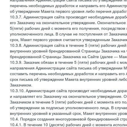
перечень необходимых доработок и направить его Администра
об утверждении Макета первого уровня либо перечня доработ
10.3.7. Администрация сайта производит необходимые дорабо
его Заказчику на окончательное утверждение. Окончательное
5(пяти) рабочих дней с момента его получения, посредство
уполномоченного лица. В случае не поступления от Заказчик
срок, Макет первого уровня считается утвержденным Заказчи
10.3.8. Администрация сайта в течение 5 (пяти) рабочих дне
внутренних уровней брендированной Страницы Заказчика на 
брендированной Страницы Заказчика на Сайте (далее — Маке
10.3.9. Заказчик обязан в течение 5 (пяти) рабочих дней с 
направления Администрации сайта письма об утверждении Ма
составить перечень необходимых доработок и направить его 
срок письма об утверждении Макета внутренних уровней либ
Заказчиком.
10.3.10. Администрация сайта производит необходимые дораб
и направляет его Заказчику на окончательное утверждение. 
Заказчиком в течение 5 (пяти) рабочих дней с момента его 
об утверждении за подписью уполномоченного лица. В случае
внутренних уровней в указанный срок, Макет внутренних уро
10.4. Порядок создания многоуровневой брендированной стр
10.4.1. В течение 10 (десяти) рабочих дней с момента испол