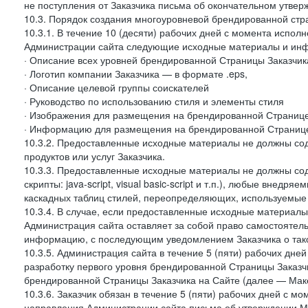
не поступления от Заказчика письма об окончательном утвер
10.3. Порядок создания многоуровневой брендированной стр
10.3.1. В течение 10 (десяти) рабочих дней с момента испол
Администрации сайта следующие исходные материалы и ин
· Описание всех уровней брендированной Страницы Заказчик
· Логотип компании Заказчика — в формате .eps,
· Описание целевой группы соискателей
· Руководство по использованию стиля и элементы стиля
· Изображения для размещения на брендированной Странице З
· Информацию для размещения на брендированной Странице
10.3.2. Предоставленные исходные материалы не должны со
продуктов или услуг Заказчика.
10.3.3. Предоставленные исходные материалы не должны сод
скрипты: java-script, visual basic-script и т.п.), любые внедря
каскадных таблиц стилей, переопределяющих, используемые 
10.3.4. В случае, если предоставленные исходные материалы 
Администрация сайта оставляет за собой право самостоятел
информацию, с последующим уведомлением Заказчика о так
10.3.5. Администрация сайта в течение 5 (пяти) рабочих дн
разработку первого уровня брендированной Страницы Заказчи
брендированной Страницы Заказчика на Сайте (далее — Макет
10.3.6. Заказчик обязан в течение 5 (пяти) рабочих дней с 
направления Администрации сайта письма об утверждении Ма