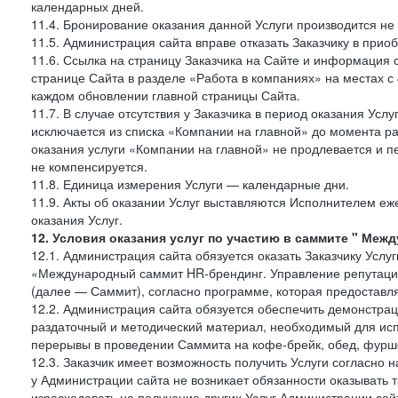
календарных дней.
11.4. Бронирование оказания данной Услуги производится не 
11.5. Администрация сайта вправе отказать Заказчику в прио
11.6. Ссылка на страницу Заказчика на Сайте и информация 
странице Сайта в разделе «Работа в компаниях» на местах с
каждом обновлении главной страницы Сайта.
11.7. В случае отсутствия у Заказчика в период оказания Усл
исключается из списка «Компании на главной» до момента ра
оказания услуги «Компании на главной» не продлевается и п
не компенсируется.
11.8. Единица измерения Услуги — календарные дни.
11.9. Акты об оказании Услуг выставляются Исполнителем еж
оказания Услуг.
12. Условия оказания услуг по участию в саммите " Меж
12.1. Администрация сайта обязуется оказать Заказчику Услу
«Международный саммит HR-брендинг. Управление репутацие
(далее — Саммит), согласно программе, которая предоставля
12.2. Администрация сайта обязуется обеспечить демонстра
раздаточный и методический материал, необходимый для исп
перерывы в проведении Саммита на кофе-брейк, обед, фуршет
12.3. Заказчик имеет возможность получить Услуги согласно 
у Администрации сайта не возникает обязанности оказывать 
израсходовать на получение других Услуг Администрации сай