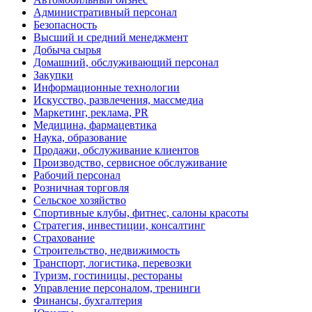
Административный персонал
Безопасность
Высший и средний менеджмент
Добыча сырья
Домашний, обслуживающий персонал
Закупки
Информационные технологии
Искусство, развлечения, массмедиа
Маркетинг, реклама, PR
Медицина, фармацевтика
Наука, образование
Продажи, обслуживание клиентов
Производство, сервисное обслуживание
Рабочий персонал
Розничная торговля
Сельское хозяйство
Спортивные клубы, фитнес, салоны красоты
Стратегия, инвестиции, консалтинг
Страхование
Строительство, недвижимость
Транспорт, логистика, перевозки
Туризм, гостиницы, рестораны
Управление персоналом, тренинги
Финансы, бухгалтерия