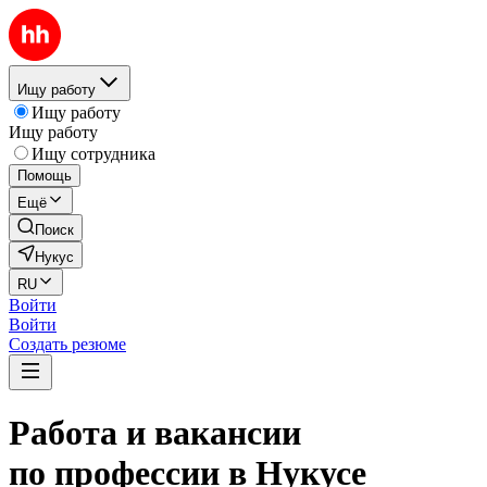
Ищу работу
Ищу работу
Ищу работу
Ищу сотрудника
Помощь
Ещё
Поиск
Нукус
RU
Войти
Войти
Создать резюме
Работа и вакансии
по профессии в Нукусе