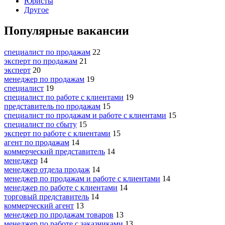
Юристы
Другое
Популярные вакансии
специалист по продажам
22
эксперт по продажам
21
эксперт
20
менеджер по продажам
19
специалист
19
специалист по работе с клиентами
19
представитель по продажам
15
специалист по продажам и работе с клиентами
15
специалист по сбыту
15
эксперт по работе с клиентами
15
агент по продажам
14
коммерческий представитель
14
менеджер
14
менеджер отдела продаж
14
менеджер по продажам и работе с клиентами
14
менеджер по работе с клиентами
14
торговый представитель
14
коммерческий агент
13
менеджер по продажам товаров
13
менеджер по работе с заказчиками
13