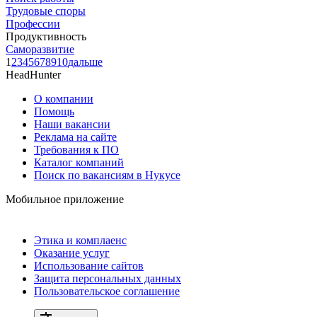
Трудовые споры
Профессии
Продуктивность
Саморазвитие
1
2
3
4
5
6
7
8
9
10
дальше
HeadHunter
О компании
Помощь
Наши вакансии
Реклама на сайте
Требования к ПО
Каталог компаний
Поиск по вакансиям в Нукусе
Мобильное приложение
Этика и комплаенс
Оказание услуг
Использование сайтов
Защита персональных данных
Пользовательское соглашение