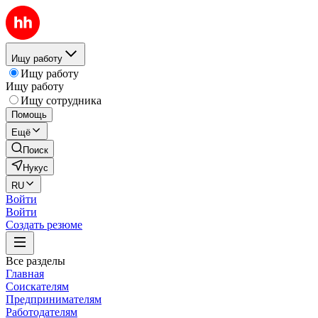
Ищу работу
Ищу работу
Ищу работу
Ищу сотрудника
Помощь
Ещё
Поиск
Нукус
RU
Войти
Войти
Создать резюме
Все разделы
Главная
Соискателям
Предпринимателям
Работодателям