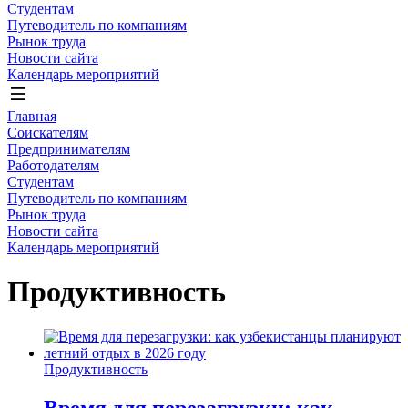
Студентам
Путеводитель по компаниям
Рынок труда
Новости сайта
Календарь мероприятий
Главная
Соискателям
Предпринимателям
Работодателям
Студентам
Путеводитель по компаниям
Рынок труда
Новости сайта
Календарь мероприятий
Продуктивность
Продуктивность
Время для перезагрузки: как