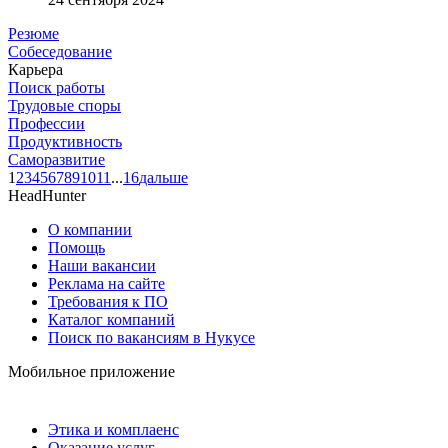
Резюме
Собеседование
Карьера
Поиск работы
Трудовые споры
Профессии
Продуктивность
Саморазвитие
1
2
3
4
5
6
7
8
9
10
11
...
16
дальше
HeadHunter
О компании
Помощь
Наши вакансии
Реклама на сайте
Требования к ПО
Каталог компаний
Поиск по вакансиям в Нукусе
Мобильное приложение
Этика и комплаенс
Оказание услуг