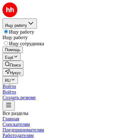
Ищу работу
Ищу работу
Ищу работу
Ищу сотрудника
Помощь
Ещё
Поиск
Нукус
RU
Войти
Войти
Создать резюме
Все разделы
Главная
Соискателям
Предпринимателям
Работодателям