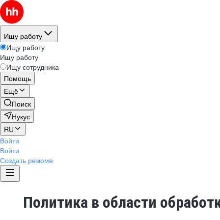
Ищу работу
Ищу работу
Ищу работу
Ищу сотрудника
Помощь
Ещё
Поиск
Нукус
RU
Войти
Войти
Создать резюме
Политика в области обработ