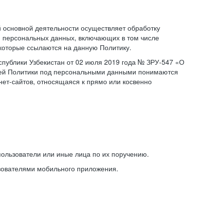
основной деятельности осуществляет обработку
 персональных данных, включающих в том числе
 которые ссылаются на данную Политику.
публики Узбекистан от 02 июля 2019 года № ЗРУ-547 «О
щей Политики под персональными данными понимаются
ет-сайтов, относящаяся к прямо или косвенно
ользователи или иные лица по их поручению.
зователями мобильного приложения.