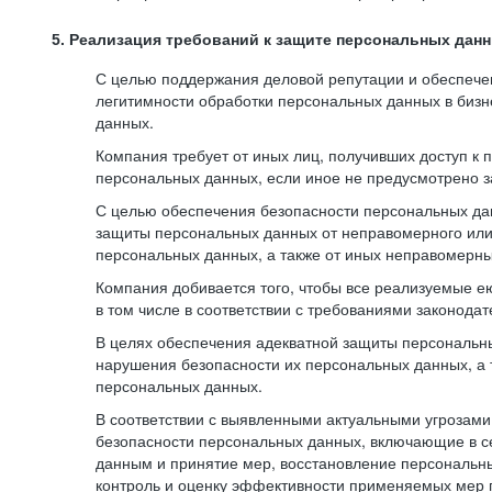
5. Реализация требований к защите персональных дан
С целью поддержания деловой репутации и обеспече
легитимности обработки персональных данных в биз
данных.
Компания требует от иных лиц, получивших доступ к
персональных данных, если иное не предусмотрено з
С целью обеспечения безопасности персональных да
защиты персональных данных от неправомерного или 
персональных данных, а также от иных неправомерны
Компания добивается того, чтобы все реализуемые е
в том числе в соответствии с требованиями законода
В целях обеспечения адекватной защиты персональны
нарушения безопасности их персональных данных, а 
персональных данных.
В соответствии с выявленными актуальными угрозам
безопасности персональных данных, включающие в с
данным и принятие мер, восстановление персональны
контроль и оценку эффективности применяемых мер 