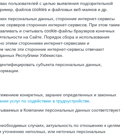
твах пользователей с целью выявления подозрительной
ример, файлов cookies и файловых веб-маяков и др.
ских персональных данных, сторонние интернет-сервисы
ию серверов сторонних интернет-сервисов. При этом такие
навливать и считывать cookie-файлы браузеров конечных
ятельности на Сайте. Порядок сбора и использования
но этими сторонними интернет-сервисами и
ом числе эти сторонние интернет-сервисы отвечают
данных Республики Узбекистан.
дентифицировать субъекта персональных данных,
формации.
тижением конкретных, заранее определенных и законных
нии услуг по содействию в трудоустройстве
.
тываемых в Компании персональных данных соответствуют
 необходимых случаях, актуальность по отношению к целям
и уточнению неполных, или неточных персональных