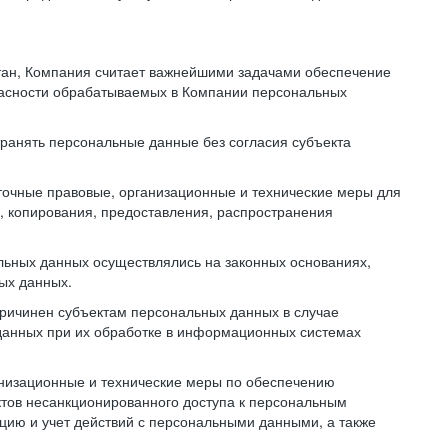
тан, Компания считает важнейшими задачами обеспечение
пасности обрабатываемых в Компании персональных
транять персональные данные без согласия субъекта
точные правовые, организационные и технические меры для
, копирования, предоставления, распространения
льных данных осуществлялись на законных основаниях,
ных данных.
причинен субъектам персональных данных в случае
 данных при их обработке в информационных системах
анизационные и технические меры по обеспечению
тов несанкционированного доступа к персональным
цию и учет действий с персональными данными, а также