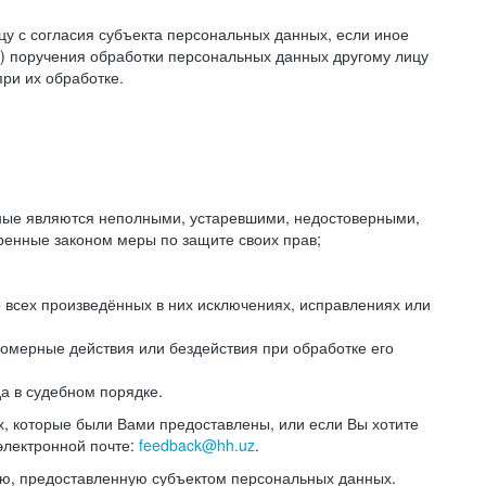
цу с согласия субъекта персональных данных, если иное
) поручения обработки персональных данных другому лицу
ри их обработке.
анные являются неполными, устаревшими, недостоверными,
ренные законом меры по защите своих прав;
 всех произведённых в них исключениях, исправлениях или
омерные действия или бездействия при обработке его
да в судебном порядке.
, которые были Вами предоставлены, или если Вы хотите
электронной почте:
feedback@hh.uz
.
ю, предоставленную субъектом персональных данных.