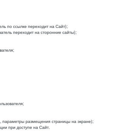
ель по ссылке переходит на Сайт);
ватель переходит на сторонние сайты);
вателя;
льзователя;
, параметры размещения страницы на экране);
ии при доступе на Сайт.