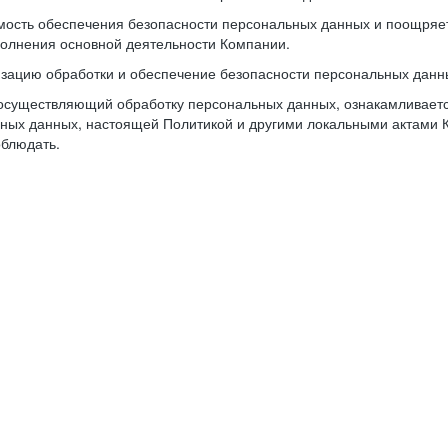
имость обеспечения безопасности персональных данных и поощря
олнения основной деятельности Компании.
изацию обработки и обеспечение безопасности персональных данн
осуществляющий обработку персональных данных, ознакамливается
ьных данных, настоящей Политикой и другими локальными актами 
облюдать.