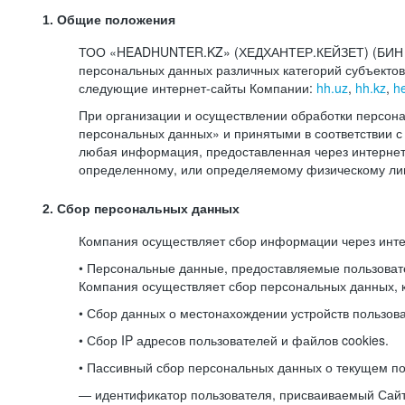
1. Общие положения
ТОО «HEADHUNTER.KZ» (ХЕДХАНТЕР.КЕЙЗЕТ) (БИН 080
персональных данных различных категорий субъекто
следующие интернет-сайты Компании:
hh.uz
,
hh.kz
,
h
При организации и осуществлении обработки персона
персональных данных» и принятыми в соответствии
любая информация, предоставленная через интернет-
определенному, или определяемому физическому лиц
2. Сбор персональных данных
Компания осуществляет сбор информации через инт
• Персональные данные, предоставляемые пользоват
Компания осуществляет сбор персональных данных, к
• Сбор данных о местонахождении устройств пользо
• Сбор IP адресов пользователей и файлов cookies.
• Пассивный сбор персональных данных о текущем по
— идентификатор пользователя, присваиваемый Сай