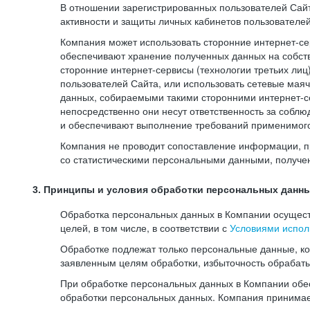
В отношении зарегистрированных пользователей Сайт
активности и защиты личных кабинетов пользователе
Компания может использовать сторонние интернет-сер
обеспечивают хранение полученных данных на собств
сторонние интернет-сервисы (технологии третьих лиц
пользователей Сайта, или использовать сетевые мая
данных, собираемыми такими сторонними интернет-се
непосредственно они несут ответственность за соблю
и обеспечивают выполнение требований применимого 
Компания не проводит сопоставление информации, п
со статистическими персональными данными, получе
3. Принципы и условия обработки персональных данн
Обработка персональных данных в Компании осуществ
целей, в том числе, в соответствии с
Условиями испол
Обработке подлежат только персональные данные, к
заявленным целям обработки, избыточность обрабат
При обработке персональных данных в Компании обес
обработки персональных данных. Компания принимае