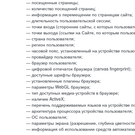
— посещенные страницы;
— количество посещений страниц;
— информация о перемещении по страницам сайта;
— длительность пользовательской сессии;
— точки входа (сторонние сайты, с которых пользоват
— точки выхода (ссылки на Сайте, по которым пользо
— страна пользователя;
— регион пользователя;
— часовой пояс, установленный на устройстве пользо
— провайдер пользователя;
— браузер пользователя;
— цифровой отпечаток браузера (canvas fingerprint);
— доступные шрифты браузера;
— установленные плагины браузера;
— параметры WebGL браузера;
— тип доступных медиа-устройств в браузере;
— наличие ActiveX;
— перечень поддерживаемых языков на устройстве по
— архитектура процессора устройства пользователя;
— ОС пользователя;
— параметры экрана (разрешение, глубина цветности
— информация об использовании средств автоматизац