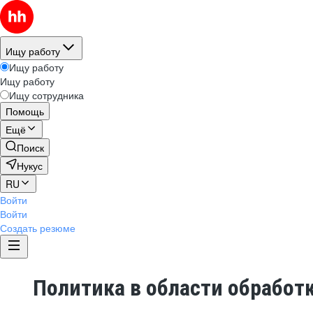
Ищу работу
Ищу работу
Ищу работу
Ищу сотрудника
Помощь
Ещё
Поиск
Нукус
RU
Войти
Войти
Создать резюме
Политика в области обработ