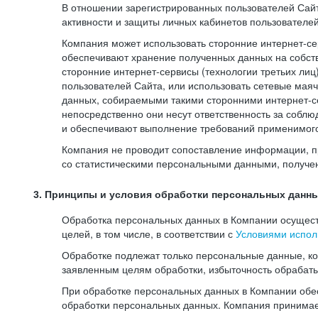
В отношении зарегистрированных пользователей Сайт
активности и защиты личных кабинетов пользователе
Компания может использовать сторонние интернет-сер
обеспечивают хранение полученных данных на собств
сторонние интернет-сервисы (технологии третьих лиц
пользователей Сайта, или использовать сетевые мая
данных, собираемыми такими сторонними интернет-се
непосредственно они несут ответственность за соблю
и обеспечивают выполнение требований применимого 
Компания не проводит сопоставление информации, п
со статистическими персональными данными, получе
3. Принципы и условия обработки персональных данн
Обработка персональных данных в Компании осуществ
целей, в том числе, в соответствии с
Условиями испол
Обработке подлежат только персональные данные, к
заявленным целям обработки, избыточность обрабат
При обработке персональных данных в Компании обес
обработки персональных данных. Компания принимае