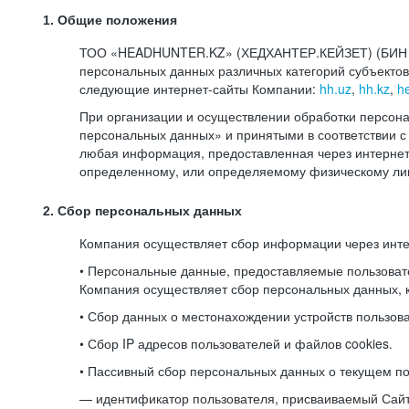
1. Общие положения
ТОО «HEADHUNTER.KZ» (ХЕДХАНТЕР.КЕЙЗЕТ) (БИН 080
персональных данных различных категорий субъекто
следующие интернет-сайты Компании:
hh.uz
,
hh.kz
,
h
При организации и осуществлении обработки персона
персональных данных» и принятыми в соответствии
любая информация, предоставленная через интернет-
определенному, или определяемому физическому лиц
2. Сбор персональных данных
Компания осуществляет сбор информации через инт
• Персональные данные, предоставляемые пользоват
Компания осуществляет сбор персональных данных, к
• Сбор данных о местонахождении устройств пользо
• Сбор IP адресов пользователей и файлов cookies.
• Пассивный сбор персональных данных о текущем по
— идентификатор пользователя, присваиваемый Сай