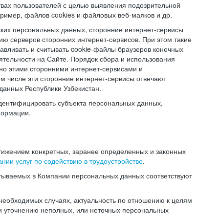
твах пользователей с целью выявления подозрительной
ример, файлов cookies и файловых веб-маяков и др.
ских персональных данных, сторонние интернет-сервисы
ию серверов сторонних интернет-сервисов. При этом такие
навливать и считывать cookie-файлы браузеров конечных
ятельности на Сайте. Порядок сбора и использования
но этими сторонними интернет-сервисами и
ом числе эти сторонние интернет-сервисы отвечают
данных Республики Узбекистан.
дентифицировать субъекта персональных данных,
формации.
тижением конкретных, заранее определенных и законных
нии услуг по содействию в трудоустройстве
.
тываемых в Компании персональных данных соответствуют
 необходимых случаях, актуальность по отношению к целям
и уточнению неполных, или неточных персональных