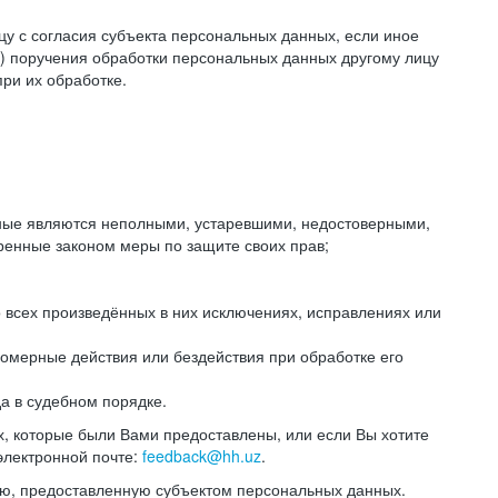
цу с согласия субъекта персональных данных, если иное
) поручения обработки персональных данных другому лицу
ри их обработке.
анные являются неполными, устаревшими, недостоверными,
ренные законом меры по защите своих прав;
 всех произведённых в них исключениях, исправлениях или
омерные действия или бездействия при обработке его
да в судебном порядке.
, которые были Вами предоставлены, или если Вы хотите
электронной почте:
feedback@hh.uz
.
ю, предоставленную субъектом персональных данных.