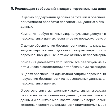
5. Реализация требований к защите персональных дан
С целью поддержания деловой репутации и обеспече
легитимности обработки персональных данных в биз
данных.
Компания требует от иных лиц, получивших доступ к
персональных данных, если иное не предусмотрено з
С целью обеспечения безопасности персональных да
защиты персональных данных от неправомерного или 
персональных данных, а также от иных неправомерны
Компания добивается того, чтобы все реализуемые е
в том числе в соответствии с требованиями законода
В целях обеспечения адекватной защиты персональны
нарушения безопасности их персональных данных, а 
персональных данных.
В соответствии с выявленными актуальными угрозам
безопасности персональных данных, включающие в с
данным и принятие мер, восстановление персональны
контроль и оценку эффективности применяемых мер 