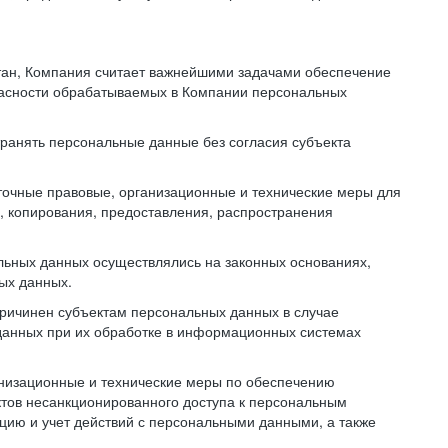
тан, Компания считает важнейшими задачами обеспечение
пасности обрабатываемых в Компании персональных
транять персональные данные без согласия субъекта
точные правовые, организационные и технические меры для
, копирования, предоставления, распространения
льных данных осуществлялись на законных основаниях,
ных данных.
причинен субъектам персональных данных в случае
 данных при их обработке в информационных системах
анизационные и технические меры по обеспечению
тов несанкционированного доступа к персональным
цию и учет действий с персональными данными, а также