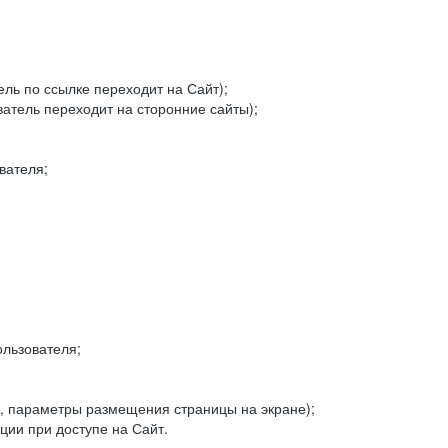
ель по ссылке переходит на Сайт);
ватель переходит на сторонние сайты);
вателя;
льзователя;
, параметры размещения страницы на экране);
ии при доступе на Сайт.