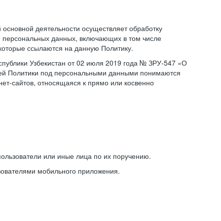
основной деятельности осуществляет обработку
 персональных данных, включающих в том числе
 которые ссылаются на данную Политику.
публики Узбекистан от 02 июля 2019 года № ЗРУ-547 «О
щей Политики под персональными данными понимаются
ет-сайтов, относящаяся к прямо или косвенно
ользователи или иные лица по их поручению.
зователями мобильного приложения.