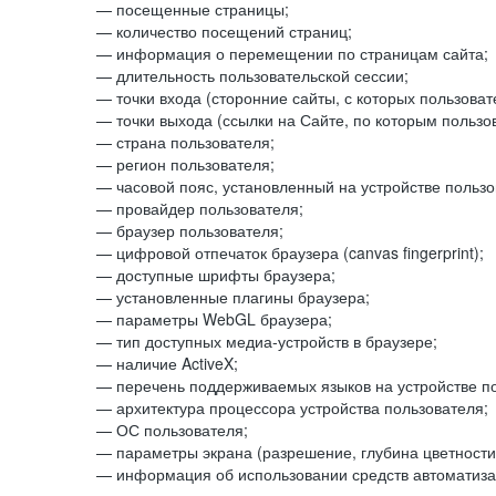
— посещенные страницы;
— количество посещений страниц;
— информация о перемещении по страницам сайта;
— длительность пользовательской сессии;
— точки входа (сторонние сайты, с которых пользоват
— точки выхода (ссылки на Сайте, по которым пользо
— страна пользователя;
— регион пользователя;
— часовой пояс, установленный на устройстве пользо
— провайдер пользователя;
— браузер пользователя;
— цифровой отпечаток браузера (canvas fingerprint);
— доступные шрифты браузера;
— установленные плагины браузера;
— параметры WebGL браузера;
— тип доступных медиа-устройств в браузере;
— наличие ActiveX;
— перечень поддерживаемых языков на устройстве по
— архитектура процессора устройства пользователя;
— ОС пользователя;
— параметры экрана (разрешение, глубина цветности
— информация об использовании средств автоматизац