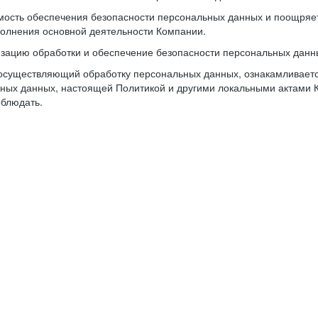
имость обеспечения безопасности персональных данных и поощря
олнения основной деятельности Компании.
изацию обработки и обеспечение безопасности персональных данн
осуществляющий обработку персональных данных, ознакамливается
ьных данных, настоящей Политикой и другими локальными актами 
облюдать.