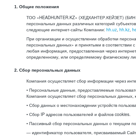
1. Общие положения
ТОО «HEADHUNTER.KZ» (ХЕДХАНТЕР.КЕЙЗЕТ) (БИН 080
персональных данных различных категорий субъекто
следующие интернет-сайты Компании:
hh.uz
,
hh.kz
,
h
При организации и осуществлении обработки персона
персональных данных» и принятыми в соответствии
любая информация, предоставленная через интернет-
определенному, или определяемому физическому лиц
2. Сбор персональных данных
Компания осуществляет сбор информации через инт
• Персональные данные, предоставляемые пользоват
Компания осуществляет сбор персональных данных, к
• Сбор данных о местонахождении устройств пользо
• Сбор IP адресов пользователей и файлов cookies.
• Пассивный сбор персональных данных о текущем по
— идентификатор пользователя, присваиваемый Сай