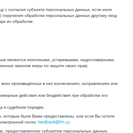
цу с согласия субъекта персональных данных, если иное
) поручения обработки персональных данных другому лицу
ри их обработке.
анные являются неполными, устаревшими, недостоверными,
ренные законом меры по защите своих прав;
 всех произведённых в них исключениях, исправлениях или
омерные действия или бездействия при обработке его
да в судебном порядке.
, которые были Вами предоставлены, или если Вы хотите
электронной почте:
feedback@hh.uz
.
ю, предоставленную субъектом персональных данных.