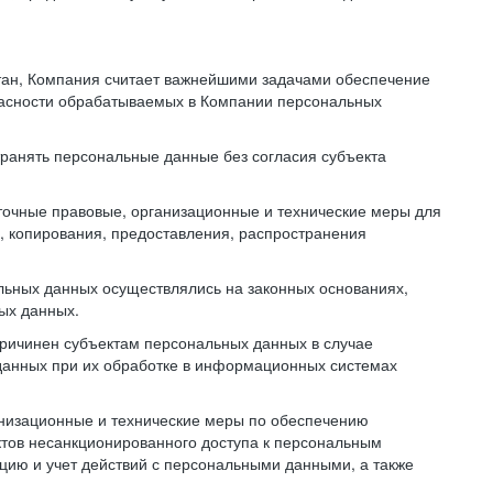
тан, Компания считает важнейшими задачами обеспечение
пасности обрабатываемых в Компании персональных
транять персональные данные без согласия субъекта
точные правовые, организационные и технические меры для
, копирования, предоставления, распространения
льных данных осуществлялись на законных основаниях,
ных данных.
причинен субъектам персональных данных в случае
 данных при их обработке в информационных системах
анизационные и технические меры по обеспечению
тов несанкционированного доступа к персональным
цию и учет действий с персональными данными, а также