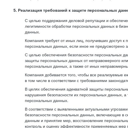
5. Реализация требований к защите персональных дан
С целью поддержания деловой репутации и обеспече
легитимности обработки персональных данных в биз
данных.
Компания требует от иных лиц, получивших доступ к
персональных данных, если иное не предусмотрено з
С целью обеспечения безопасности персональных да
защиты персональных данных от неправомерного или 
персональных данных, а также от иных неправомерны
Компания добивается того, чтобы все реализуемые е
в том числе в соответствии с требованиями законода
В целях обеспечения адекватной защиты персональны
нарушения безопасности их персональных данных, а 
персональных данных.
В соответствии с выявленными актуальными угрозам
безопасности персональных данных, включающие в с
данным и принятие мер, восстановление персональны
контроль и оценку эффективности применяемых мер 