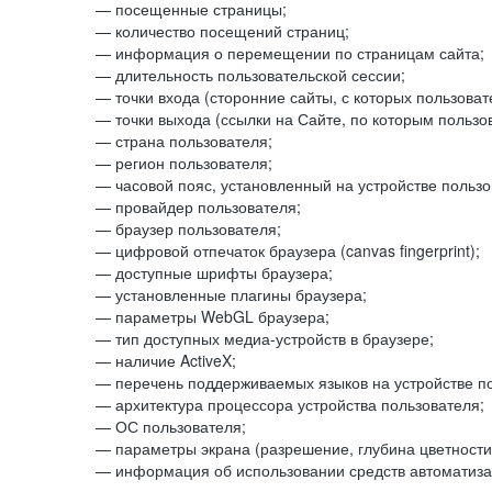
— посещенные страницы;
— количество посещений страниц;
— информация о перемещении по страницам сайта;
— длительность пользовательской сессии;
— точки входа (сторонние сайты, с которых пользоват
— точки выхода (ссылки на Сайте, по которым пользо
— страна пользователя;
— регион пользователя;
— часовой пояс, установленный на устройстве пользо
— провайдер пользователя;
— браузер пользователя;
— цифровой отпечаток браузера (canvas fingerprint);
— доступные шрифты браузера;
— установленные плагины браузера;
— параметры WebGL браузера;
— тип доступных медиа-устройств в браузере;
— наличие ActiveX;
— перечень поддерживаемых языков на устройстве по
— архитектура процессора устройства пользователя;
— ОС пользователя;
— параметры экрана (разрешение, глубина цветности
— информация об использовании средств автоматизац