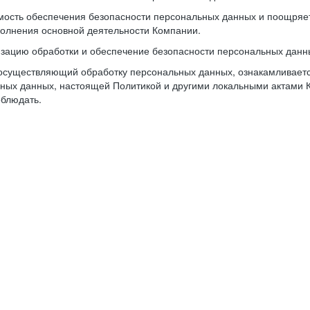
имость обеспечения безопасности персональных данных и поощря
олнения основной деятельности Компании.
изацию обработки и обеспечение безопасности персональных данн
осуществляющий обработку персональных данных, ознакамливается
ьных данных, настоящей Политикой и другими локальными актами 
облюдать.