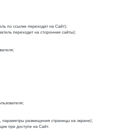
ель по ссылке переходит на Сайт);
ватель переходит на сторонние сайты);
вателя;
льзователя;
, параметры размещения страницы на экране);
ии при доступе на Сайт.