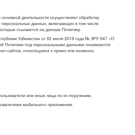
основной деятельности осуществляет обработку
 персональных данных, включающих в том числе
 которые ссылаются на данную Политику.
публики Узбекистан от 02 июля 2019 года № ЗРУ-547 «О
щей Политики под персональными данными понимаются
ет-сайтов, относящаяся к прямо или косвенно
ользователи или иные лица по их поручению.
зователями мобильного приложения.