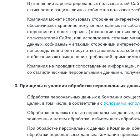
В отношении зарегистрированных пользователей Сайт
активности и защиты личных кабинетов пользователе
Компания может использовать сторонние интернет-сер
обеспечивают хранение полученных данных на собств
сторонние интернет-сервисы (технологии третьих лиц
пользователей Сайта, или использовать сетевые мая
данных, собираемыми такими сторонними интернет-се
непосредственно они несут ответственность за соблю
и обеспечивают выполнение требований применимого 
Компания не проводит сопоставление информации, п
со статистическими персональными данными, получе
3. Принципы и условия обработки персональных данн
Обработка персональных данных в Компании осуществ
целей, в том числе, в соответствии с
Условиями испол
Обработке подлежат только персональные данные, к
заявленным целям обработки, избыточность обрабат
При обработке персональных данных в Компании обес
обработки персональных данных. Компания принимае