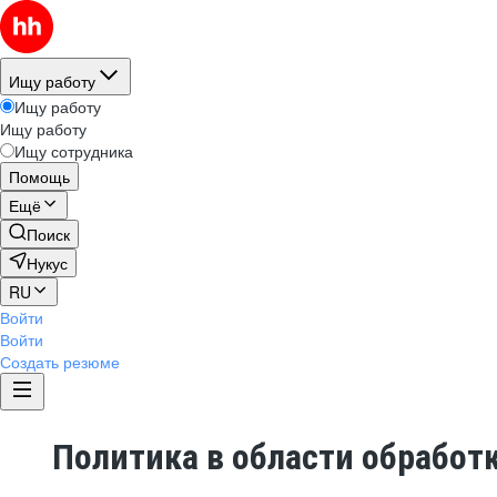
Ищу работу
Ищу работу
Ищу работу
Ищу сотрудника
Помощь
Ещё
Поиск
Нукус
RU
Войти
Войти
Создать резюме
Политика в области обработ