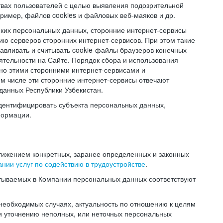
твах пользователей с целью выявления подозрительной
ример, файлов cookies и файловых веб-маяков и др.
ских персональных данных, сторонние интернет-сервисы
ию серверов сторонних интернет-сервисов. При этом такие
навливать и считывать cookie-файлы браузеров конечных
ятельности на Сайте. Порядок сбора и использования
но этими сторонними интернет-сервисами и
ом числе эти сторонние интернет-сервисы отвечают
данных Республики Узбекистан.
дентифицировать субъекта персональных данных,
формации.
тижением конкретных, заранее определенных и законных
нии услуг по содействию в трудоустройстве
.
тываемых в Компании персональных данных соответствуют
 необходимых случаях, актуальность по отношению к целям
и уточнению неполных, или неточных персональных